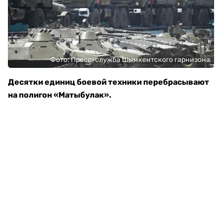
Фото: Пресс-служба Шымкентского гарнизона
Десятки единиц боевой техники перебрасывают
на полигон «Матыбулак».