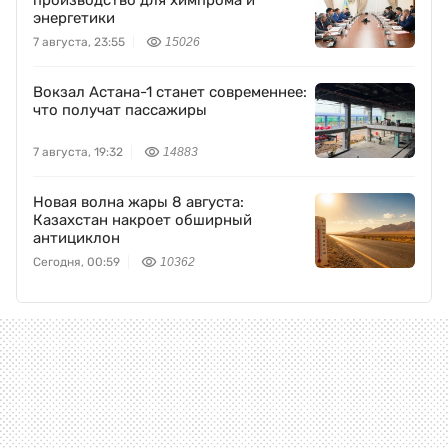
производство для химпрома и
энергетики
7 августа, 23:55
15026
Вокзал Астана-1 станет современнее:
что получат пассажиры
7 августа, 19:32
14883
Новая волна жары 8 августа:
Казахстан накроет обширный
антициклон
Сегодня, 00:59
10362