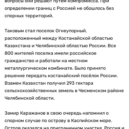
вопросы они решают путём компромисса. При
определении границ с Россией не обошлось без
спорных территорий.
Таковым стал поселок Огнеупорный,
расположенный между Костанайской областью
Казахстана и Челябинской областью России. Все
800 жителей поселка имели российское
гражданство и работали на местном
металлургическом комбинате. Было принято
решение передать костанайский посёлок России.
Взамен Казахстан получил 293 гектара
сельскохозяйственных земель в Чесменском районе
Челябинской области.
Замир Каражанов в свою очередь напомнил о
спорном случае по острову в Каспийском море.
Остров оказался на приграничном участке. Россия и