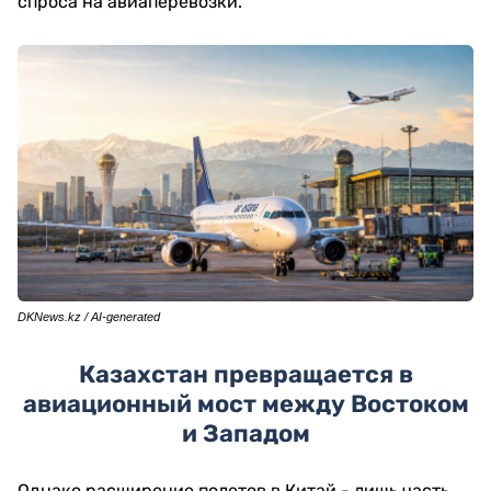
спроса на авиаперевозки.
DKNews.kz / AI-generated
Казахстан превращается в
авиационный мост между Востоком
и Западом
Однако расширение полетов в Китай - лишь часть