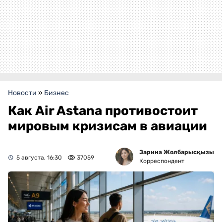
Новости
»
Бизнес
Как Air Astana противостоит
мировым кризисам в авиации
Зарина Жолбарысқызы
5 августа, 16:30
37059
Корреспондент