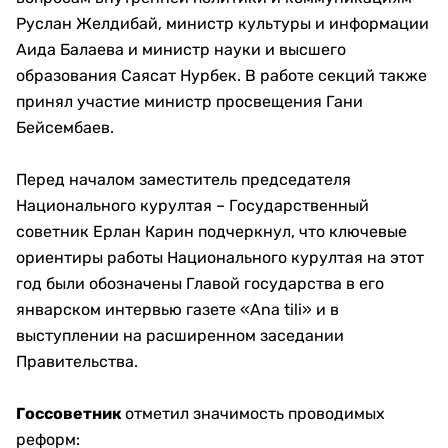
Руслан Желдибай, министр культуры и информации
Аида Балаева и министр науки и высшего
образования Саясат Нурбек. В работе секций также
принял участие министр просвещения Гани
Бейсембаев.
Перед началом заместитель председателя
Национального курултая – Государственный
советник Ерлан Карин подчеркнул, что ключевые
ориентиры работы Национального курултая на этот
год были обозначены Главой государства в его
январском интервью газете «Ana tili» и в
выступлении на расширенном заседании
Правительства.
Госсоветник
отметил значимость проводимых
реформ: