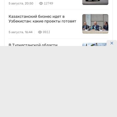
5 августа, 20:50
12749
Казахстанский бизнес идет в
Узбекистан: какие проекты готовят
5 августа, 16:44
9911
В Туркестанской области
реставрируют мавзолей Узбекали
Джанибекова
5 августа, 13:38
9702