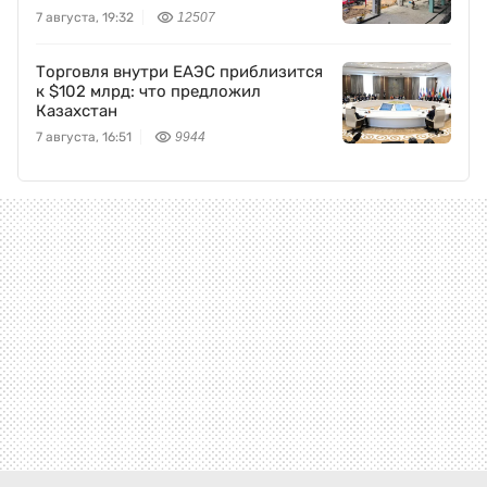
7 августа, 19:32
12507
Торговля внутри ЕАЭС приблизится
к $102 млрд: что предложил
Казахстан
7 августа, 16:51
9944