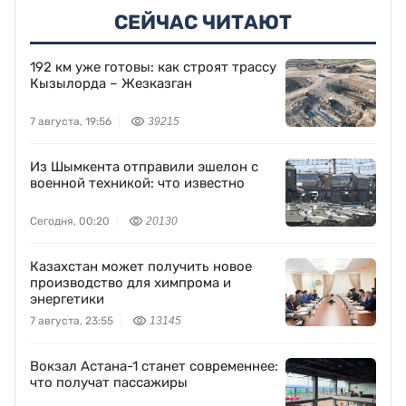
СЕЙЧАС ЧИТАЮТ
192 км уже готовы: как строят трассу
Кызылорда – Жезказган
7 августа, 19:56
39215
Из Шымкента отправили эшелон с
военной техникой: что известно
Сегодня, 00:20
20130
Казахстан может получить новое
производство для химпрома и
энергетики
7 августа, 23:55
13145
Вокзал Астана-1 станет современнее:
что получат пассажиры