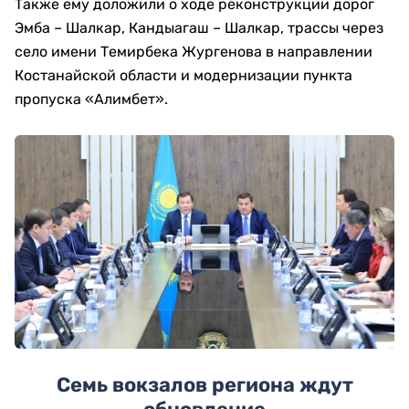
Также ему доложили о ходе реконструкции дорог
Эмба – Шалкар, Кандыагаш – Шалкар, трассы через
село имени Темирбека Жургенова в направлении
Костанайской области и модернизации пункта
пропуска «Алимбет».
Семь вокзалов региона ждут