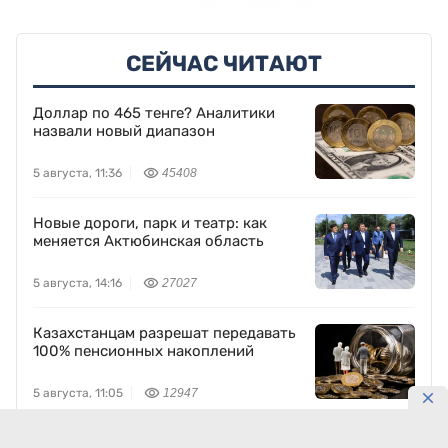
СЕЙЧАС ЧИТАЮТ
Доллар по 465 тенге? Аналитики
назвали новый диапазон
5 августа, 11:36
45408
Новые дороги, парк и театр: как
меняется Актюбинская область
5 августа, 14:16
27027
Казахстанцам разрешат передавать
100% пенсионных накоплений
5 августа, 11:05
12947
Новый Audi Q9 выходит на рынок