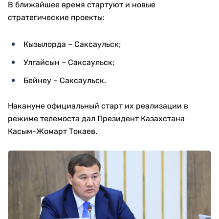
В ближайшее время стартуют и новые
стратегические проекты:
Кызылорда – Саксаульск;
Улгайсын – Саксаульск;
Бейнеу – Саксаульск.
Накануне официальный старт их реализации в
режиме телемоста дал Президент Казахстана
Касым-Жомарт Токаев.