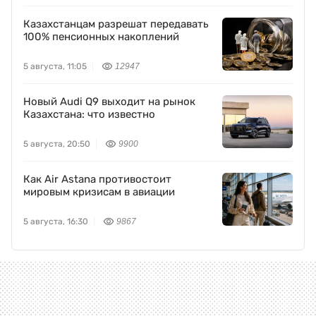
Казахстанцам разрешат передавать
100% пенсионных накоплений
5 августа, 11:05
12947
Новый Audi Q9 выходит на рынок
Казахстана: что известно
5 августа, 20:50
9900
Как Air Astana противостоит
мировым кризисам в авиации
5 августа, 16:30
9867