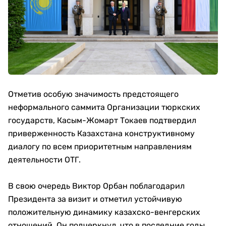
Отметив особую значимость предстоящего
неформального саммита Организации тюркских
государств, Касым-Жомарт Токаев подтвердил
приверженность Казахстана конструктивному
диалогу по всем приоритетным направлениям
деятельности ОТГ.
В свою очередь Виктор Орбан поблагодарил
Президента за визит и отметил устойчивую
положительную динамику казахско-венгерских
отношений. Он подчеркнул, что в последние годы