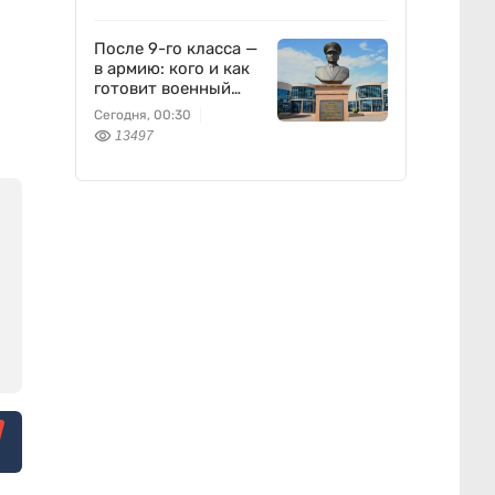
После 9-го класса —
в армию: кого и как
готовит военный
колледж
Сегодня, 00:30
13497