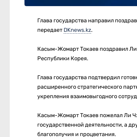
Глава государства направил поздра
передает
DKnews.kz
.
Касым-Жомарт Токаев поздравил Ли 
Республики Корея.
Глава государства подтвердил готов
расширенного стратегического парт
укрепления взаимовыгодного сотруд
Касым-Жомарт Токаев пожелал Ли Чж
государственной деятельности, а д
благополучия и процветания.