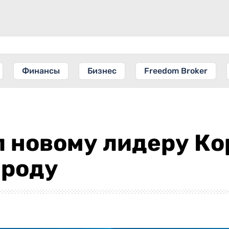
Финансы
Бизнес
Freedom Broker
 новому лидеру Ко
ароду