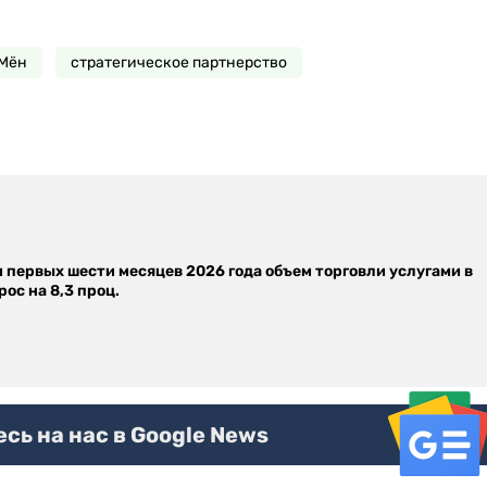
 Мён
стратегическое партнерство
м первых шести месяцев 2026 года объем торговли услугами в
ос на 8,3 проц.
ь на нас в Google News