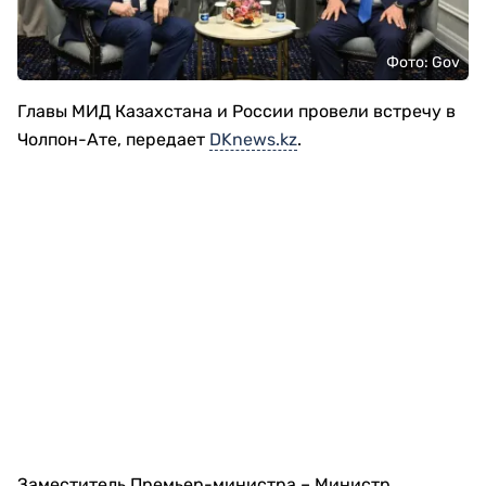
Фото: Gov
Главы МИД Казахстана и России провели встречу в
Чолпон-Ате, передает
DKnews.kz
.
Заместитель Премьер-министра – Министр