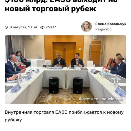
новый торговый рубеж
Елена Ковальчук
8 августа, 10:34
26037
Редактор
Фото: eec.eaeunion.org
Внутренняя торговля ЕАЭС приближается к новому
рубежу.