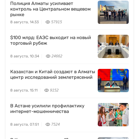
Полиция Алматы усиливает
контроль на Центральном вещевом
рынке
8 августа, 14:33
57915
$100 млрд: ЕАЭС выходит на новый
торговый рубеж
8 августа, 10:34
24662
Казахстан и Китай создают в Алматы
центр исследований землетрясений
8 августа, 15:11
9152
В Астане усилили профилактику
интернет-мошенничества
8 августа, 07:51
7524