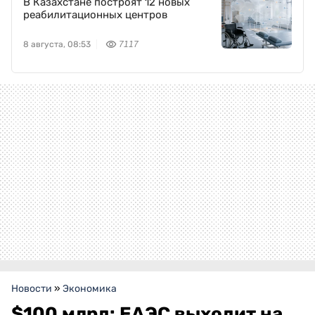
В Казахстане построят 12 новых
реабилитационных центров
8 августа, 08:53
7117
Новости
»
Экономика
$100 млрд: ЕАЭС выходит на