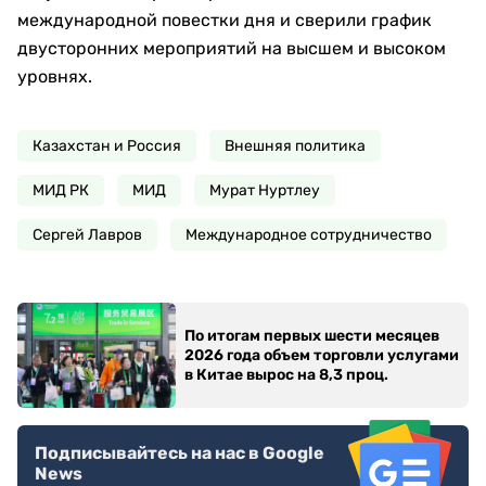
международной повестки дня и сверили график
двусторонних мероприятий на высшем и высоком
уровнях.
Казахстан и Россия
Внешняя политика
МИД РК
МИД
Мурат Нуртлеу
Сергей Лавров
Международное сотрудничество
По итогам первых шести месяцев
2026 года объем торговли услугами
в Китае вырос на 8,3 проц.
Подписывайтесь на нас в Google
News