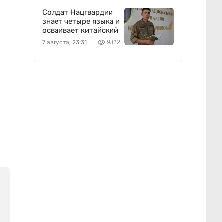
Солдат Нацгвардии
знает четыре языка и
осваивает китайский
7 августа, 23:31
9812