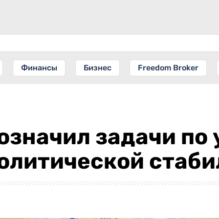
Финансы
Бизнес
Freedom Broker
означил задачи по
олитической стаби