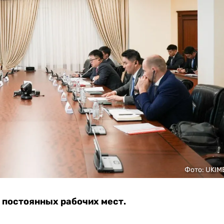
Фото: UKIM
0 постоянных рабочих мест.