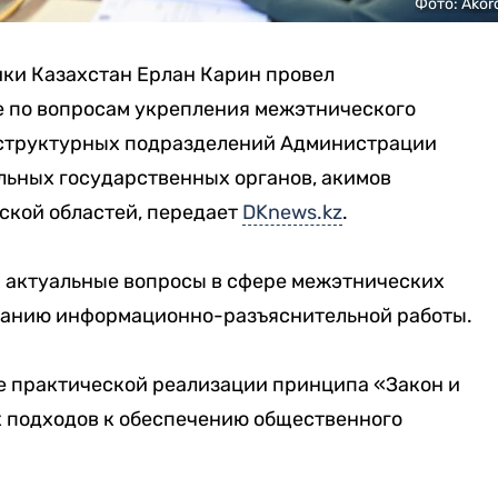
Фото: Akor
ки Казахстан Ерлан Карин провел
 по вопросам укрепления межэтнического
 структурных подразделений Администрации
льных государственных органов, акимов
ской областей, передает
DKnews.kz
.
 актуальные вопросы в сфере межэтнических
ванию информационно-разъяснительной работы.
е практической реализации принципа «Закон и
х подходов к обеспечению общественного