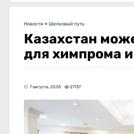
Новости
»
Шелковый путь
Казахстан може
для химпрома и
7 августа, 23:55
27137