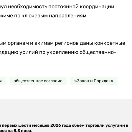
нул необходимость постоянной координации
ежиме по ключевым направлениям
ым органам и акимам регионов даны конкретные
идацию усилий по укреплению общественно-
я
общественное согласие
«Закон и Порядок»
м первых шести месяцев 2026 года объем торговли услугами в
ос на 8,3 проц.