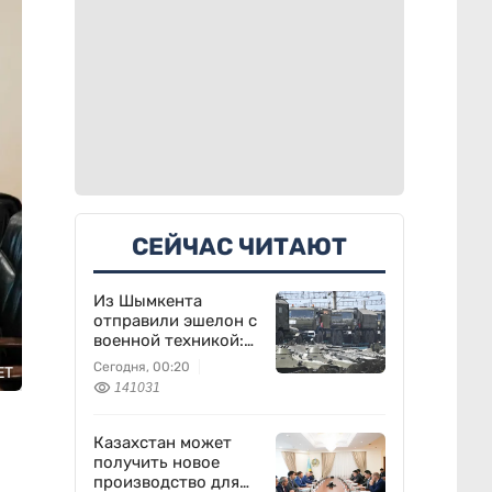
СЕЙЧАС ЧИТАЮТ
Из Шымкента
отправили эшелон с
военной техникой:
что известно
Сегодня, 00:20
ET
141031
Казахстан может
получить новое
производство для