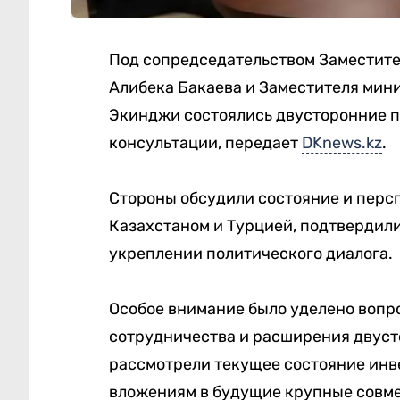
Под сопредседательством Заместите
Алибека Бакаева и Заместителя мин
Экинджи состоялись двусторонние 
консультации, передает
DKnews.kz
.
Стороны обсудили состояние и перс
Казахстаном и Турцией, подтвердил
укреплении политического диалога.
Особое внимание было уделено вопр
сотрудничества и расширения двуст
рассмотрели текущее состояние инв
вложениям в будущие крупные совм