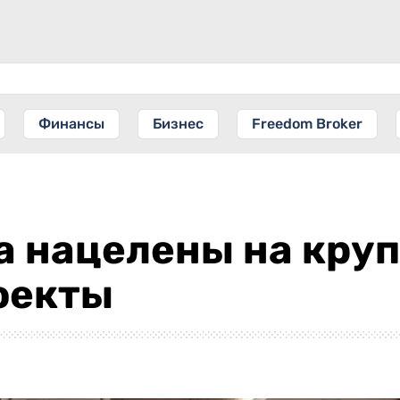
Финансы
Бизнес
Freedom Broker
а нацелены на кру
оекты