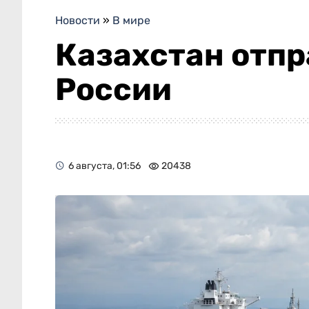
Новости
»
В мире
Казахстан отпр
России
6 августа, 01:56
20438