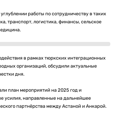
 углублении работы по сотрудничеству в таких
ка, транспорт, логистика, финансы, сельское
медицина.
одействия в рамках тюркских интеграционных
родных организаций, обсудили актуальные
естки дня.
али план мероприятий на 2025 год и
е усилия, направленные на дальнейшее
еского партнёрства между Астаной и Анкарой.