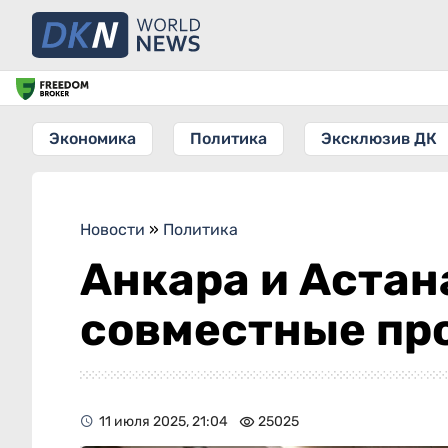
Экономика
Политика
Эксклюзив ДК
Новости
»
Политика
Анкара и Астан
совместные пр
11 июля 2025, 21:04
25025