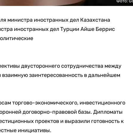
Фото: G
ля министра иностранных дел Казахстана
истра иностранных дел Турции Айше Беррис
политические
пективы двустороннего сотрудничества между
и взаимную заинтересованность в дальнейшем
осам торгово-экономического, инвестиционного
оронней договорно-правовой базы. Дипломаты
естиционных проектов и выразили готовность к
естные инициативы.