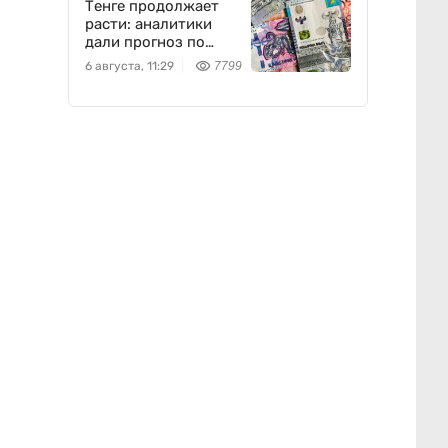
Тенге продолжает
расти: аналитики
дали прогноз по
доллару
6 августа, 11:29
7799