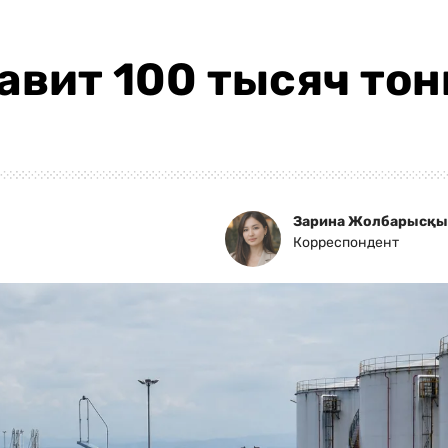
авит 100 тысяч тон
Зарина Жолбарысқ
Корреспондент