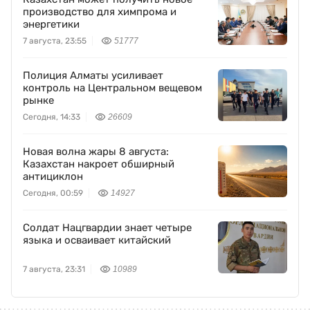
производство для химпрома и
энергетики
7 августа, 23:55
51777
Полиция Алматы усиливает
контроль на Центральном вещевом
рынке
Сегодня, 14:33
26609
Новая волна жары 8 августа:
Казахстан накроет обширный
антициклон
Сегодня, 00:59
14927
Солдат Нацгвардии знает четыре
языка и осваивает китайский
7 августа, 23:31
10989