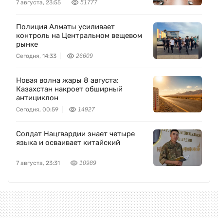
7 августа, 23:55
51777
Полиция Алматы усиливает
контроль на Центральном вещевом
рынке
Сегодня, 14:33
26609
Новая волна жары 8 августа:
Казахстан накроет обширный
антициклон
Сегодня, 00:59
14927
Солдат Нацгвардии знает четыре
языка и осваивает китайский
7 августа, 23:31
10989