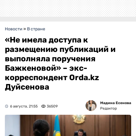
Новости
»
В стране
«Не имела доступа к
размещению публикаций и
выполняла поручения
Бажкеновой» – экс-
корреспондент Orda.kz
Дуйсенова
Мадина Есенова
6 августа, 21:55
36509
Редактор