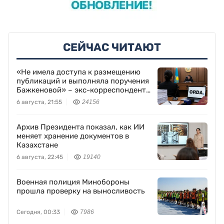
СЕЙЧАС ЧИТАЮТ
«Не имела доступа к размещению
публикаций и выполняла поручения
Бажкеновой» – экс-корреспондент
Orda.kz Дуйсенова
6 августа, 21:55
24156
Архив Президента показал, как ИИ
меняет хранение документов в
Казахстане
6 августа, 22:45
19140
Военная полиция Минобороны
прошла проверку на выносливость
Сегодня, 00:33
7986