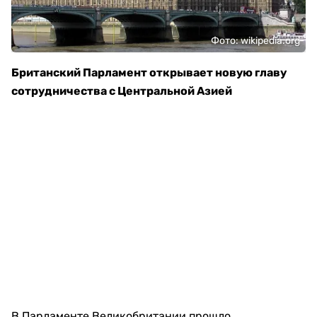
Фото: wikipedia.org
Британский Парламент открывает новую главу
сотрудничества с Центральной Азией
В Парламенте Великобритании прошло