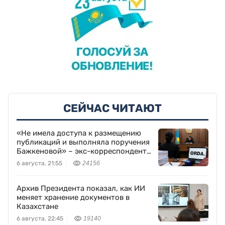
СЕЙЧАС ЧИТАЮТ
«Не имела доступа к размещению
публикаций и выполняла поручения
Бажкеновой» – экс-корреспондент
Orda.kz Дуйсенова
6 августа, 21:55
24156
Архив Президента показал, как ИИ
меняет хранение документов в
Казахстане
6 августа, 22:45
19140