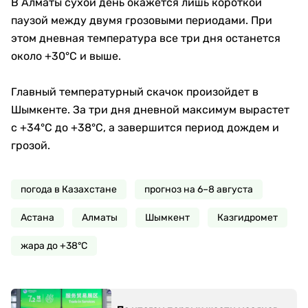
В Алматы сухой день окажется лишь короткой
паузой между двумя грозовыми периодами. При
этом дневная температура все три дня останется
около +30°C и выше.
Главный температурный скачок произойдет в
Шымкенте. За три дня дневной максимум вырастет
с +34°C до +38°C, а завершится период дождем и
грозой.
погода в Казахстане
прогноз на 6–8 августа
Астана
Алматы
Шымкент
Казгидромет
жара до +38°C