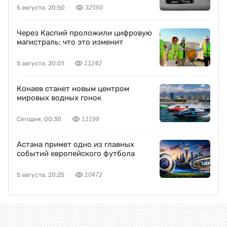
5 августа, 20:50
32560
Через Каспий проложили цифровую
магистраль: что это изменит
5 августа, 20:01
11242
Конаев станет новым центром
мировых водных гонок
Сегодня, 00:30
11198
Астана примет одно из главных
событий европейского футбола
5 августа, 20:25
10472