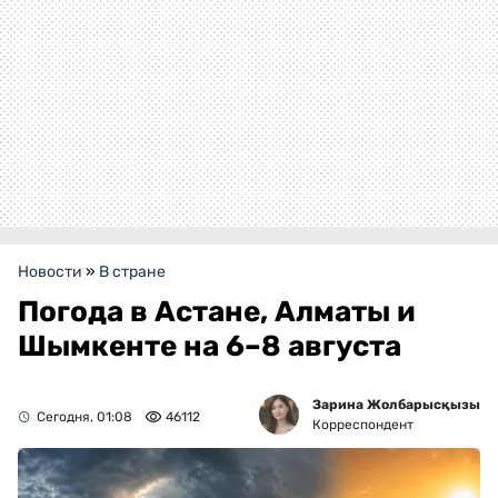
Новости
»
В стране
Погода в Астане, Алматы и
Шымкенте на 6–8 августа
Зарина Жолбарысқызы
Сегодня, 01:08
46112
Корреспондент