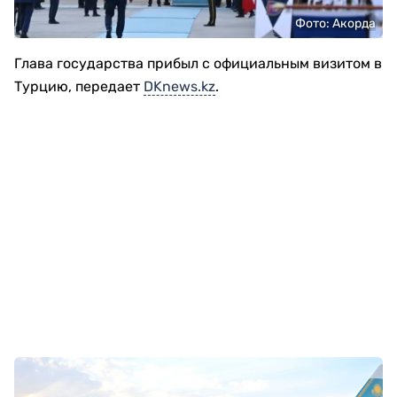
Фото: Акорда
Глава государства прибыл с официальным визитом в
Турцию, передает
DKnews.kz
.