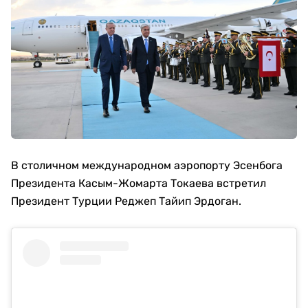
В столичном международном аэропорту Эсенбога
Президента Касым-Жомарта Токаева встретил
Президент Турции Реджеп Тайип Эрдоган.