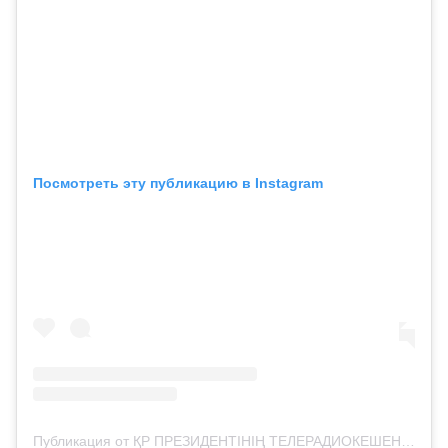
Посмотреть эту публикацию в Instagram
Публикация от ҚР ПРЕЗИДЕНТІНІҢ ТЕЛЕРАДИОКЕШЕНІ (@ptrk.kz)