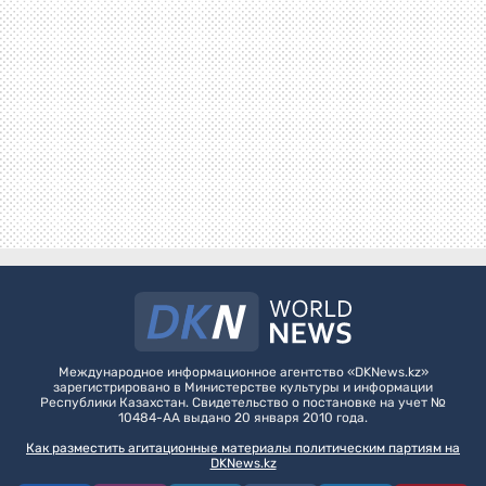
Международное информационное агентство «DKNews.kz»
зарегистрировано в Министерстве культуры и информации
Республики Казахстан. Свидетельство о постановке на учет №
10484-АА выдано 20 января 2010 года.
Как разместить агитационные материалы политическим партиям на
DKNews.kz