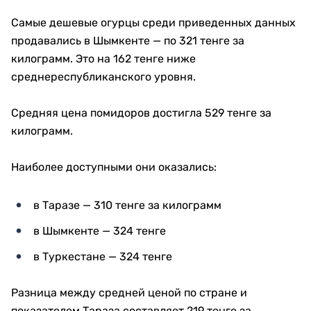
Самые дешевые огурцы среди приведенных данных
продавались в Шымкенте — по 321 тенге за
килограмм. Это на 162 тенге ниже
среднереспубликанского уровня.
Средняя цена помидоров достигла 529 тенге за
килограмм.
Наиболее доступными они оказались:
в Таразе — 310 тенге за килограмм
в Шымкенте — 324 тенге
в Туркестане — 324 тенге
Разница между средней ценой по стране и
показателем Тараза составляет 219 тенге за