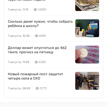
7 августа, 11:19
12683
Сколько денег нужно, чтобы собрать
ребёнка в школу?
7 августа, 10:35
6446
Доллар может опуститься до 462
тенге: прогноз на пятницу
7 августа, 11:08
6160
Новый пожарный пост защитит
четыре села в СКО
7 августа, 08:59
5775