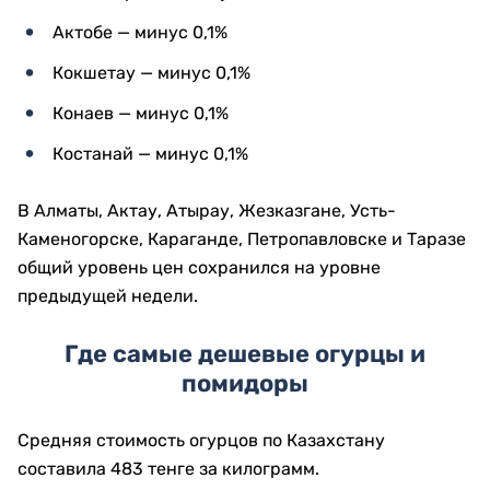
Актобе — минус 0,1%
Кокшетау — минус 0,1%
Конаев — минус 0,1%
Костанай — минус 0,1%
В Алматы, Актау, Атырау, Жезказгане, Усть-
Каменогорске, Караганде, Петропавловске и Таразе
общий уровень цен сохранился на уровне
предыдущей недели.
Где самые дешевые огурцы и
помидоры
Средняя стоимость огурцов по Казахстану
составила 483 тенге за килограмм.