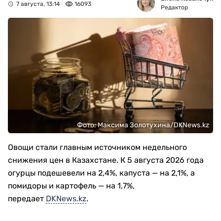
7 августа, 13:14
16093
Редактор
Фото: Максима Золотухина/DKNews.kz
Овощи стали главным источником недельного
снижения цен в Казахстане. К 5 августа 2026 года
огурцы подешевели на 2,4%, капуста — на 2,1%, а
помидоры и картофель — на 1,7%,
передает
DKNews.kz
.