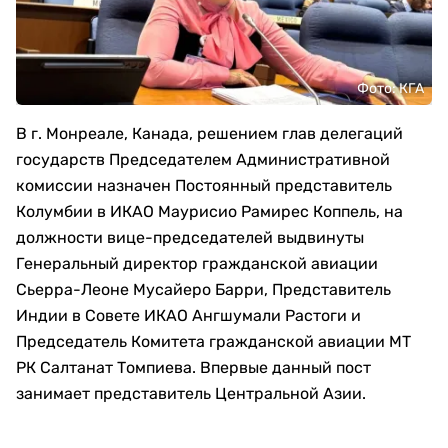
Фото: КГА
В г. Монреале, Канада, решением глав делегаций
государств Председателем Административной
комиссии назначен Постоянный представитель
Колумбии в ИКАО Маурисио Рамирес Коппель, на
должности вице-председателей выдвинуты
Генеральный директор гражданской авиации
Сьерра-Леоне Мусайеро Барри, Представитель
Индии в Совете ИКАО Ангшумали Растоги и
Председатель Комитета гражданской авиации МТ
РК Салтанат Томпиева. Впервые данный пост
занимает представитель Центральной Азии.