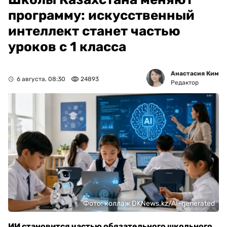
программу: искусственный
интеллект станет частью
уроков с 1 класса
Анастасия Ким
6 августа, 08:30
24893
Редактор
Фото: коллаж DKNews.kz/AI-generated
ИИ становится частью обязательного школьного