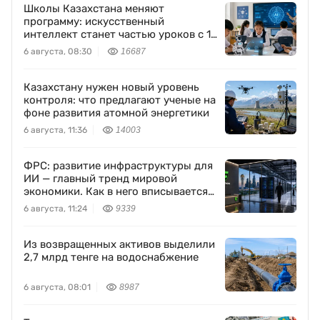
Школы Казахстана меняют
программу: искусственный
интеллект станет частью уроков с 1
класса
6 августа, 08:30
16687
Казахстану нужен новый уровень
контроля: что предлагают ученые на
фоне развития атомной энергетики
6 августа, 11:36
14003
ФРС: развитие инфраструктуры для
ИИ — главный тренд мировой
экономики. Как в него вписывается
Freedom Holding Corp.
6 августа, 11:24
9339
Из возвращенных активов выделили
2,7 млрд тенге на водоснабжение
6 августа, 08:01
8987