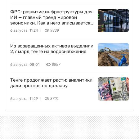
ФРС: развитие инфраструктуры для
ИИ — главный тренд мировой
экономики. Как в него вписывается
Freedom Holding Corp.
6 августа, 11:24
9339
Из возвращенных активов выделили
2,7 млрд тенге на водоснабжение
6 августа, 08:01
8987
Тенге продолжает расти: аналитики
дали прогноз по доллару
6 августа, 11:29
8701