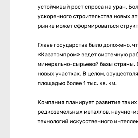
устойчивый рост спроса на уран. Бол
ускоренного строительства новых ат
рынке может сформироваться струк
Главе государства было доложено, ч
«Казатомпром» ведет системную раб
минерально-сырьевой базы страны. В
новых участках. В целом, осуществл
площадью более 1 тыс. кв. км.
Компания планирует развитие таких 
редкоземельных металлов, научно-и
технологий искусственного интеллек