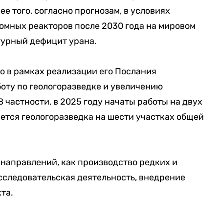
ее того, согласно прогнозам, в условиях
омных реакторов после 2030 года на мировом
турный дефицит урана.
то в рамках реализации его Послания
оту по геологоразведке и увеличению
 частности, в 2025 году начаты работы на двух
яется геологоразведка на шести участках общей
направлений, как производство редких и
сследовательская деятельность, внедрение
та.