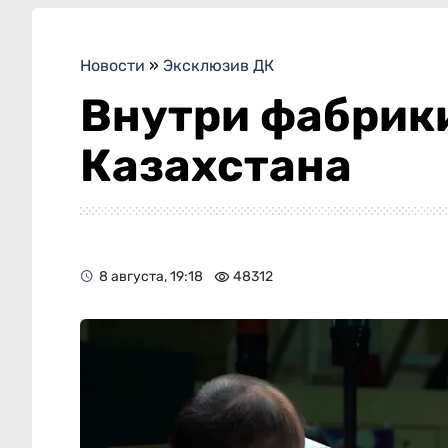
Новости
»
Эксклюзив ДК
Внутри фабрики
Казахстана
8 августа, 19:18
48312