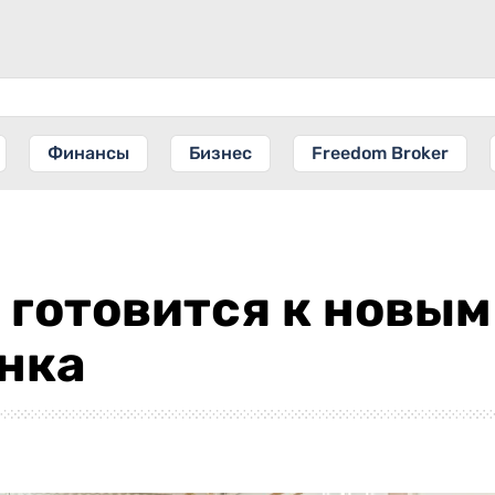
Финансы
Бизнес
Freedom Broker
 готовится к новым
нка