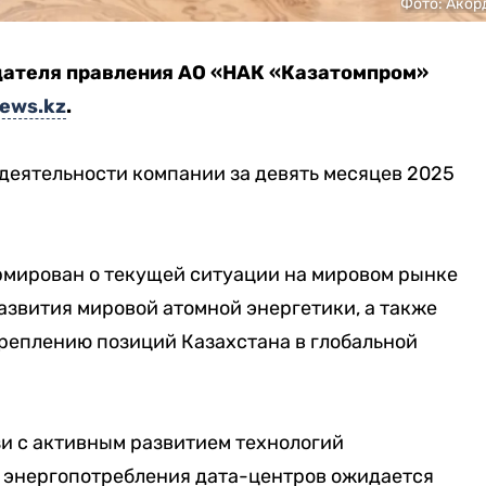
Фото: Акор
дателя правления АО «НАК «Казатомпром»
ews.kz
.
 деятельности компании за девять месяцев 2025
мирован о текущей ситуации на мировом рынке
азвития мировой атомной энергетики, а также
реплению позиций Казахстана в глобальной
зи с активным развитием технологий
м энергопотребления дата-центров ожидается