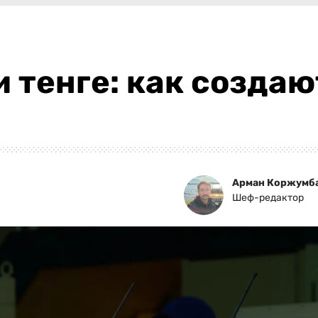
 тенге: как создаю
Арман Коржумб
Шеф-редактор