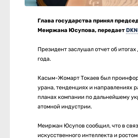
Глава государства принял предсе
Меиржана Юсупова, передает
DKN
Президент заслушал отчет об итогах
года.
Касым-Жомарт Токаев был проинфор
урана, тенденциях и направлениях р
планах компании по дальнейшему ук
атомной индустрии.
Меиржан Юсупов сообщил, что в свя
искусственного интеллекта и росто