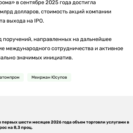
ома» в сентябре 2025 года достигла
 млрд долларов, стоимость акций компании
та выхода на IPO.
яд поручений, направленных на дальнейшее
ие международного сотрудничества и активное
иально значимых инициатив.
атомпром
Меиржан Юсупов
м первых шести месяцев 2026 года объем торговли услугами в
ос на 8,3 проц.