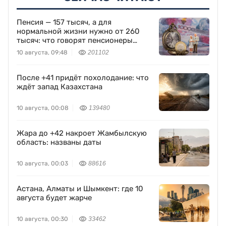
Пенсия — 157 тысяч, а для
нормальной жизни нужно от 260
тысяч: что говорят пенсионеры
Казахстана
10 августа, 09:48
201102
После +41 придёт похолодание: что
ждёт запад Казахстана
10 августа, 00:08
139480
Жара до +42 накроет Жамбылскую
область: названы даты
10 августа, 00:03
88616
Астана, Алматы и Шымкент: где 10
августа будет жарче
10 августа, 00:30
33462