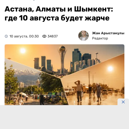
Астана, Алматы и Шымкент:
где 10 августа будет жарче
Жан Арыстанұлы
10 августа, 00:30
34837
Редактор
Три мегаполиса накроет жара.