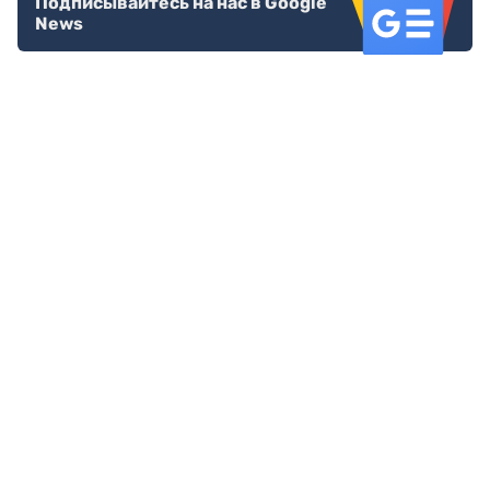
Подписывайтесь на нас в Google
News