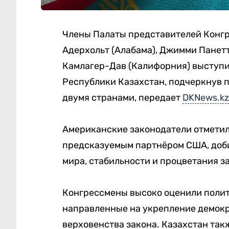
Члены Палаты представителей Конгр
Адерхольт (Алабама), Джимми Панетт
Камлагер-Дав (Калифорния) выступи
Республики Казахстан, подчеркнув 
двумя странами, передает
DKNews.kz
Американские законодатели отметил
предсказуемым партнёром США, доб
мира, стабильности и процветания з
Конгрессмены высоко оценили полит
направленные на укрепление демокр
верховенства закона. Казахстан так