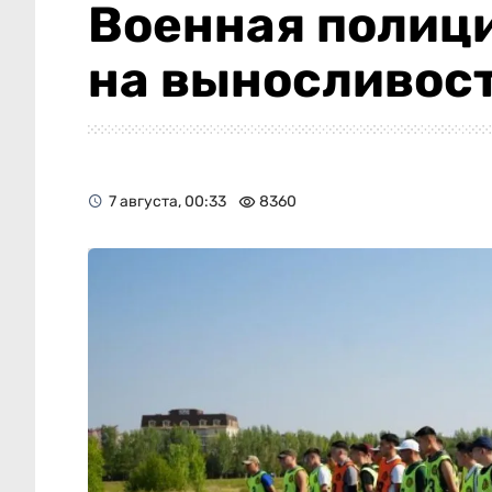
Военная полиц
на выносливос
7 августа, 00:33
8360