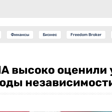
Финансы
Бизнес
Freedom Broker
А высоко оценили 
годы независимост