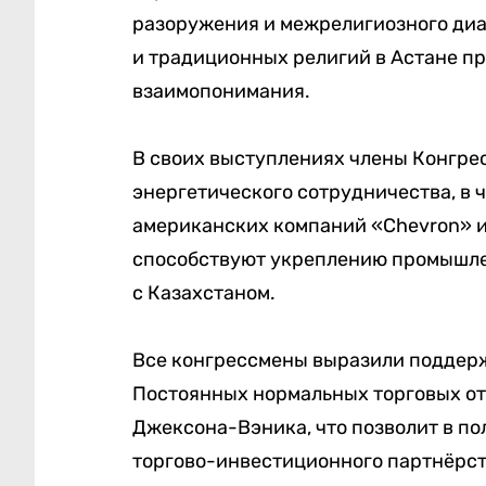
разоружения и межрелигиозного диал
и традиционных религий в Астане пр
взаимопонимания.
В своих выступлениях члены Конгре
энергетического сотрудничества, в 
американских компаний «Chevron» и 
способствуют укреплению промышле
с Казахстаном.
Все конгрессмены выразили поддерж
Постоянных нормальных торговых от
Джексона-Вэника, что позволит в по
торгово-инвестиционного партнёрст