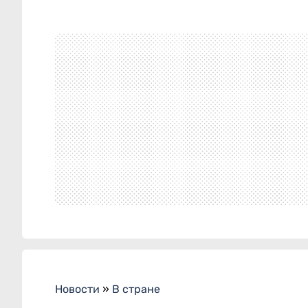
Новости
»
В стране