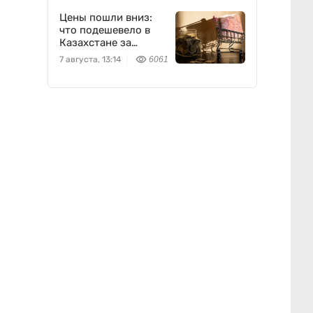
Цены пошли вниз:
что подешевело в
Казахстане за
неделю
7 августа, 13:14
6061