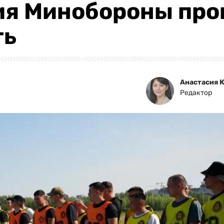
ия Минобороны про
ть
Анастасия 
Редактор