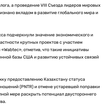
ога, а проведение VIII Съезда лидеров мировых
изнано вкладом в развитие глобального мира и
сса подчеркнули значение экономического и
частности крупных проектов с участием
«Wabtec», отметив, что такие инициативы
нной базы США и развитию устойчивых связей
ку предоставлению Казахстану статуса
ношений (PNTR) и отмене устаревшей поправки
лной мере раскрыть потенциал двустороннего
ва.