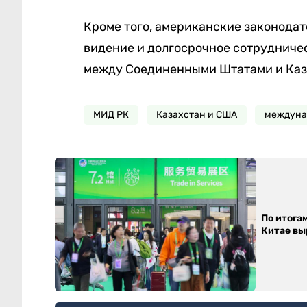
Кроме того, американские законодат
видение и долгосрочное сотрудниче
между Соединенными Штатами и Каз
МИД РК
Казахстан и США
междуна
По итога
Китае выр