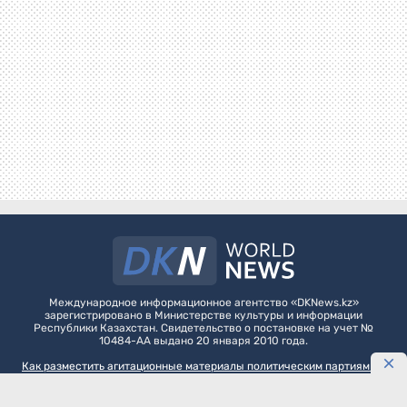
Международное информационное агентство «DKNews.kz»
зарегистрировано в Министерстве культуры и информации
Республики Казахстан. Свидетельство о постановке на учет №
10484-АА выдано 20 января 2010 года.
Как разместить агитационные материалы политическим партиям на
DKNews.kz