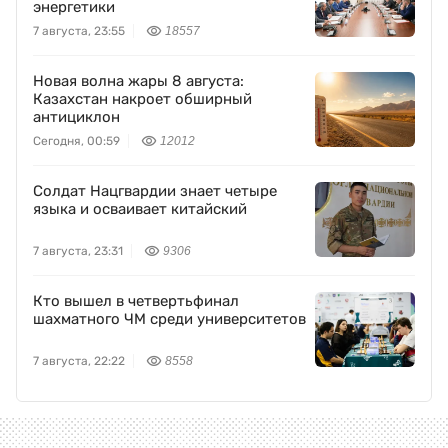
энергетики
7 августа, 23:55
18557
Новая волна жары 8 августа:
Казахстан накроет обширный
антициклон
Сегодня, 00:59
12012
Солдат Нацгвардии знает четыре
языка и осваивает китайский
7 августа, 23:31
9306
Кто вышел в четвертьфинал
шахматного ЧМ среди университетов
7 августа, 22:22
8558