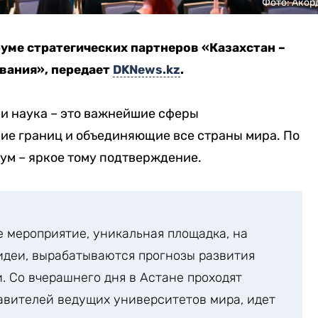
Фото: Акор
уме стратегических партнеров «Казахстан –
ования»
, передает
DKNews.kz
.
 и наука – это важнейшие сферы
ие границ и объединяющие все страны мира. По
ум – яркое тому подтверждение.
е мероприятие, уникальная площадка, на
идеи, вырабатываются прогнозы развития
. Со вчерашнего дня в Астане проходят
авителей ведущих университетов мира, идет