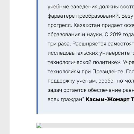
учебные заведения должны соотв
фарватере преобразований. Безу
прогресс. Казахстан придает ос
образования и науки. С 2019 го
три раза. Расширяется самостоя
исследовательских университето
технологической политике». Учр
технологиям при Президенте. Г
поддержку ученым, особенно мол
задач остается обеспечение рав
всех граждан"
Касым-Жомарт Т