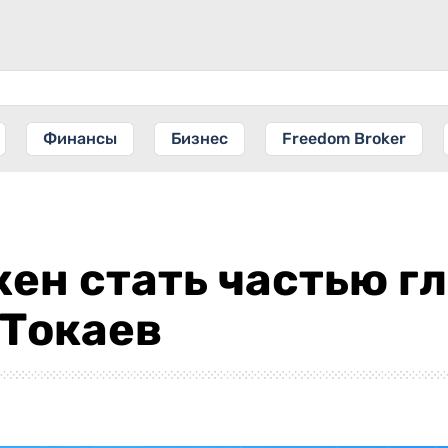
Финансы
Бизнес
Freedom Broker
ен стать частью г
 Токаев