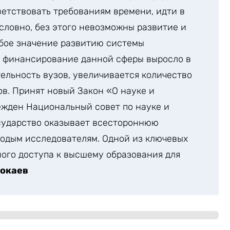
етствовать требованиям времени, идти в
словно, без этого невозможны развитие и
обое значение развитию системы
да финансирование данной сферы выросло в
тельность вузов, увеличивается количество
в. Принят новый Закон «О науке и
ежден Национальный совет по науке и
осударство оказывает всестороннюю
одым исследователям. Одной из ключевых
ного доступа к высшему образования для
окаев