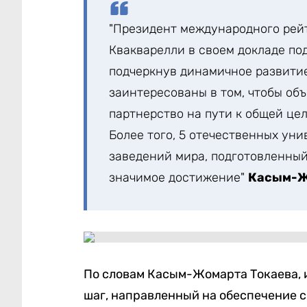
"Президент международного рейт
Квакварелли в своем докладе по
подчеркнув динамичное развити
заинтересованы в том, чтобы об
партнерство на пути к общей цел
Более того, 5 отечественных ун
заведений мира, подготовленный 
значимое достижение"
Касым-Ж
По словам Касым-Жомарта Токаева, и
шаг, направленный на обеспечение с