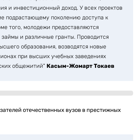
ия и инвестиционный доход. У всех проектов
ие подрастающему поколению доступа к
ме того, молодежи предоставляются
 займы и различные гранты. Проводится
ысшего образования, возводятся новые
егионах при высших учебных заведениях
еских общежитий"
Касым-Жомарт Токаев
азателей отечественных вузов в престижных