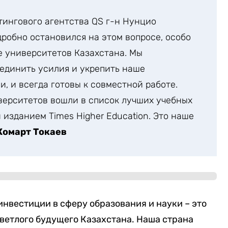
ингового агентства QS г-н Нунцио
дробно остановился на этом вопросе, особо
е университетов Казахстана. Мы
ъединить усилия и укрепить наше
и, и всегда готовы к совместной работе.
иверситетов вошли в список лучших учебных
изданием Times Higher Education. Это наше
омарт Токаев
нвестиции в сферу образования и науки – это
ветлого будущего Казахстана. Наша страна