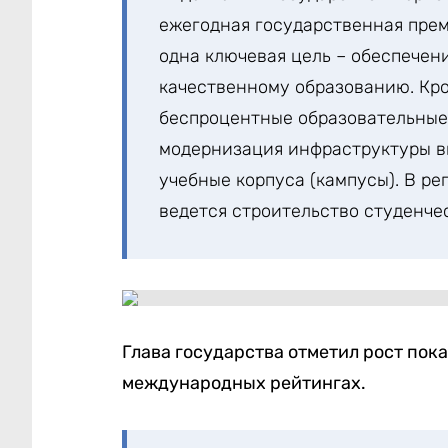
ежегодная государственная прем
одна ключевая цель – обеспечен
качественному образованию. Кро
беспроцентные образовательные
модернизация инфраструктуры в
учебные корпуса (кампусы). В р
ведется строительство студенч
Глава государства отметил рост пок
международных рейтингах.