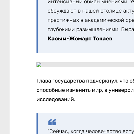
интенсивный обмен мнениями. У
обсуждают в нашей столице акту
престижных в академической сре
глубокими размышлениями. Выра
Касым-Жомарт Токаев
Глава государства подчеркнул, что о
способные изменить мир, а универси
исследований.
"Сейчас, когда человечество вс