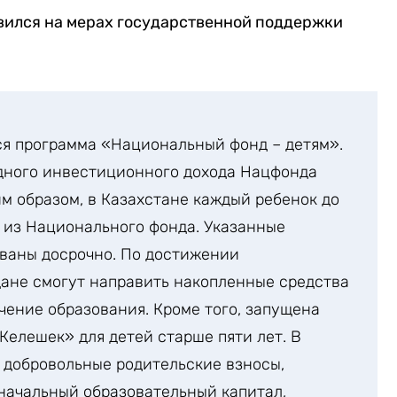
вился на мерах государственной поддержки
тся программа «Национальный фонд – детям».
одного инвестиционного дохода Нацфонда
им образом, в Казахстане каждый ребенок до
 из Национального фонда. Указанные
ованы досрочно. По достижении
ане смогут направить накопленные средства
чение образования. Кроме того, запущена
Келешек» для детей старше пяти лет. В
 добровольные родительские взносы,
начальный образовательный капитал,