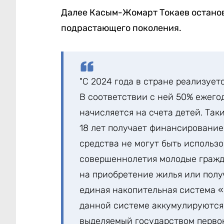
Далее Касым-Жомарт Токаев остано
подрастающего поколения.
"С 2024 года в стране реализуе
В соответствии с ней 50% ежег
начисляется на счета детей. Так
18 лет получает финансирование
средства не могут быть использ
совершеннолетия молодые гражд
на приобретение жилья или полу
единая накопительная система «
данной системе аккумулируются
выделяемый государством перво