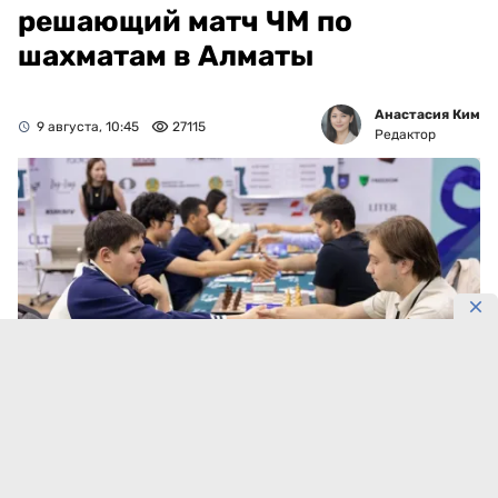
решающий матч ЧМ по
шахматам в Алматы
Анастасия Ким
9 августа, 10:45
27115
Редактор
Фото: KazChess
В Алматы разыграют €50 тысяч.