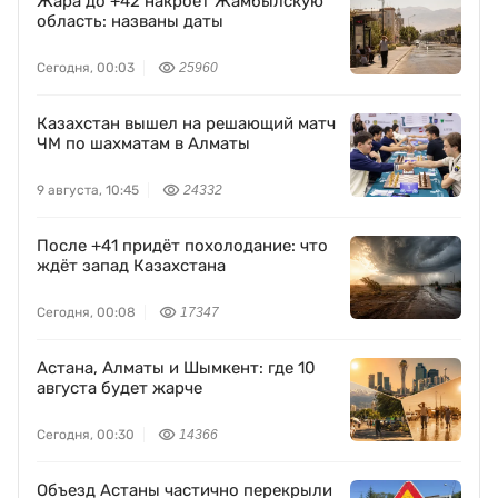
Жара до +42 накроет Жамбылскую
область: названы даты
Сегодня, 00:03
25960
Казахстан вышел на решающий матч
ЧМ по шахматам в Алматы
9 августа, 10:45
24332
После +41 придёт похолодание: что
ждёт запад Казахстана
Сегодня, 00:08
17347
Астана, Алматы и Шымкент: где 10
августа будет жарче
Сегодня, 00:30
14366
Объезд Астаны частично перекрыли