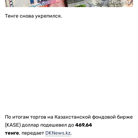
Фото: DKNews.kz
Тенге снова укрепился.
По итогам торгов на Казахстанской фондовой бирже
(KASE) доллар подешевел до
469,64
тенге
, передает
DKNews.kz
.