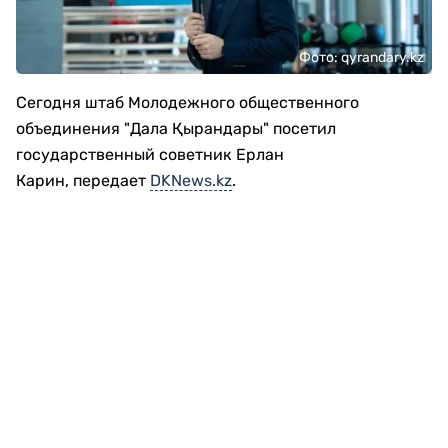
Фото: qyrandary.kz
Сегодня штаб Молодежного общественного
объединения "Дала Қырандары" посетил
государственный советник Ерлан
Карин, передает
DKNews.kz
.