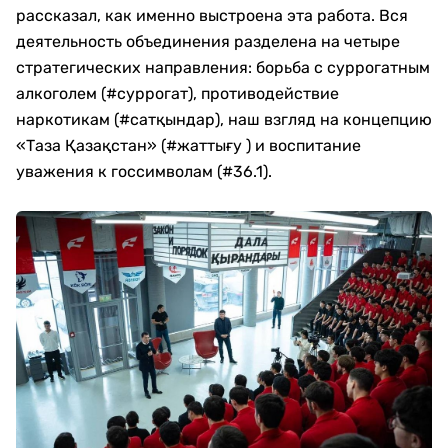
рассказал, как именно выстроена эта работа. Вся
деятельность объединения разделена на четыре
стратегических направления: борьба с суррогатным
алкоголем (#суррогат), противодействие
наркотикам (#сатқындар), наш взгляд на концепцию
«Таза Қазақстан» (#жаттығу ) и воспитание
уважения к госсимволам (#36.1).