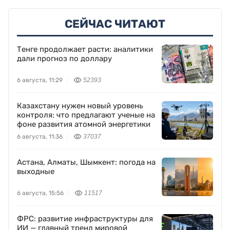
СЕЙЧАС ЧИТАЮТ
Тенге продолжает расти: аналитики
дали прогноз по доллару
6 августа, 11:29
52393
Казахстану нужен новый уровень
контроля: что предлагают ученые на
фоне развития атомной энергетики
6 августа, 11:36
37037
Астана, Алматы, Шымкент: погода на
выходные
6 августа, 15:56
11517
ФРС: развитие инфраструктуры для
ИИ — главный тренд мировой