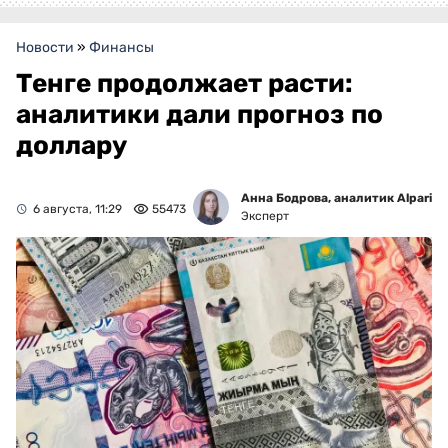
Новости
»
Финансы
Тенге продолжает расти:
аналитики дали прогноз по
доллару
Анна Бодрова, аналитик Alpari
6 августа, 11:29
55473
Эксперт