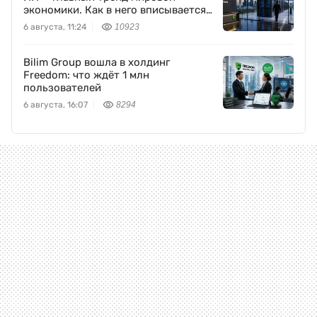
экономики. Как в него вписывается
Freedom Holding Corp.
6 августа, 11:24
10923
Bilim Group вошла в холдинг
Freedom: что ждёт 1 млн
пользователей
6 августа, 16:07
8294