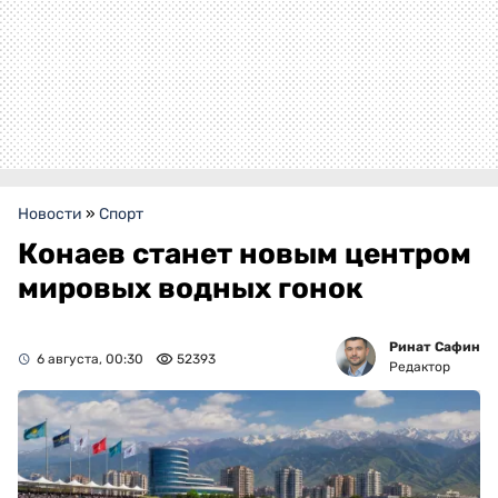
Новости
»
Спорт
Конаев станет новым центром
мировых водных гонок
Ринат Сафин
6 августа, 00:30
52393
Редактор