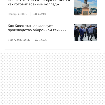
После 9-го класса — в армию: кого и
как готовит военный колледж
Сегодня, 00:30
16049
Как Казахстан локализует
производство оборонной техники
8 августа, 22:25
15939