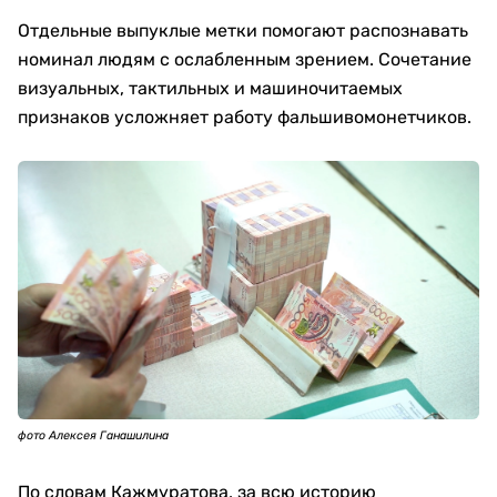
Отдельные выпуклые метки помогают распознавать
номинал людям с ослабленным зрением. Сочетание
визуальных, тактильных и машиночитаемых
признаков усложняет работу фальшивомонетчиков.
фото Алексея Ганашилина
По словам Кажмуратова, за всю историю