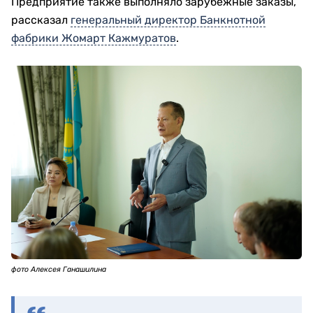
Предприятие также выполняло зарубежные заказы,
рассказал
генеральный директор Банкнотной
фабрики Жомарт Кажмуратов
.
фото Алексея Ганашилина