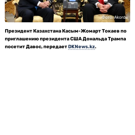
Фото: Akorda
Президент Казахстана Касым-Жомарт Токаев по
приглашению президента США Дональда Трампа
посетит Давос, передает
DKNews.kz
.