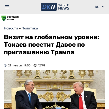
Новости
»
Политика
Визит на глобальном уровне:
Токаев посетит Давос по
приглашению Трампа
21 января, 19:50
12199