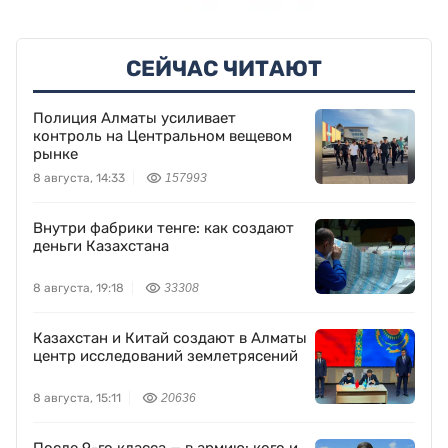
СЕЙЧАС ЧИТАЮТ
Полиция Алматы усиливает
контроль на Центральном вещевом
рынке
8 августа, 14:33
157993
Внутри фабрики тенге: как создают
деньги Казахстана
8 августа, 19:18
33308
Казахстан и Китай создают в Алматы
центр исследований землетрясений
8 августа, 15:11
20636