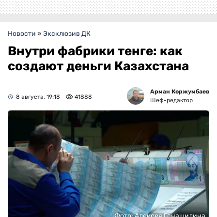
Новости
»
Эксклюзив ДК
Внутри фабрики тенге: как
создают деньги Казахстана
Арман Коржумбаев
8 августа, 19:18
41888
Шеф-редактор
Фото: Алексея Ганашилина