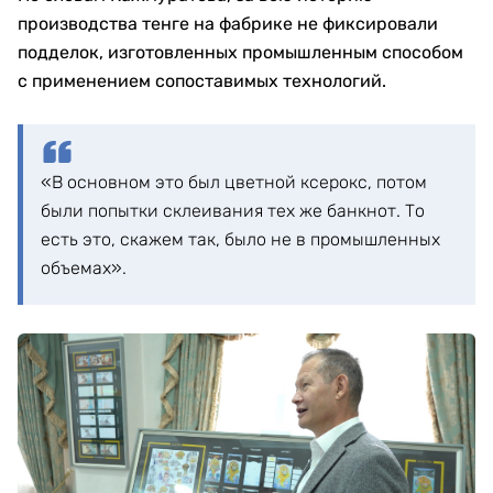
производства тенге на фабрике не фиксировали
подделок, изготовленных промышленным способом
с применением сопоставимых технологий.
«В основном это был цветной ксерокс, потом
были попытки склеивания тех же банкнот. То
есть это, скажем так, было не в промышленных
объемах».