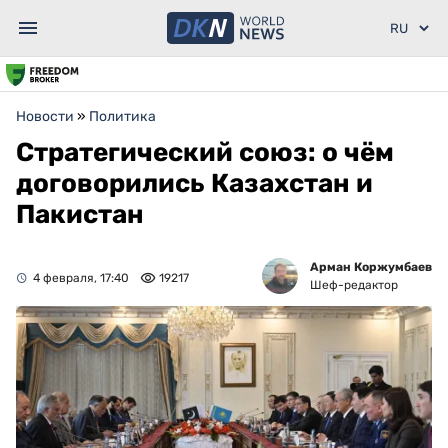
Новости
»
Политика
Стратегический союз: о чём
договорились Казахстан и
Пакистан
Арман Коржумбаев
4 февраля, 17:40
19217
Шеф-редактор