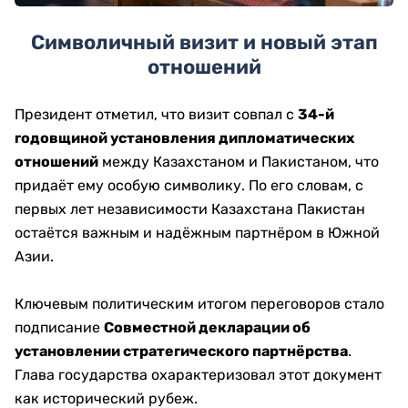
Символичный визит и новый этап
отношений
Президент отметил, что визит совпал с
34-й
годовщиной установления дипломатических
отношений
между Казахстаном и Пакистаном, что
придаёт ему особую символику. По его словам, с
первых лет независимости Казахстана Пакистан
остаётся важным и надёжным партнёром в Южной
Азии.
Ключевым политическим итогом переговоров стало
подписание
Совместной декларации об
установлении стратегического партнёрства
.
Глава государства охарактеризовал этот документ
как исторический рубеж.