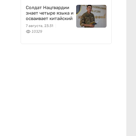
Солдат Нацгвардии
знает четыре языка и
осваивает китайский
7 августа, 23:31
10329