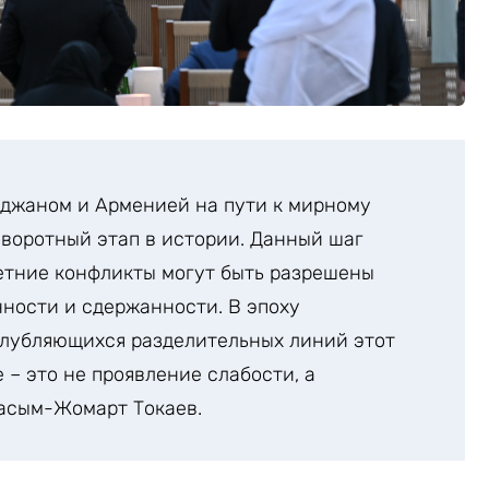
йджаном и Арменией на пути к мирному
воротный этап в истории. Данный шаг
етние конфликты могут быть разрешены
нности и сдержанности. В эпоху
лубляющихся разделительных линий этот
 – это не проявление слабости, а
Касым-Жомарт Токаев.