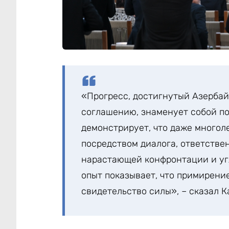
«Прогресс, достигнутый Азерба
соглашению, знаменует собой по
демонстрирует, что даже многол
посредством диалога, ответстве
нарастающей конфронтации и уг
опыт показывает, что примирение
свидетельство силы», – сказал 