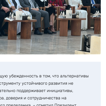
ую убежденность в том, что альтернативы
струменту устойчивого развития не
вательно поддерживает инициативы,
а, доверия и сотрудничества на
его пределами», – отметил Президент.