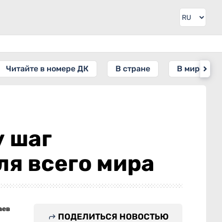
Читайте в номере ДК
В стране
В мире
у шаг
я всего мира
аев
ПОДЕЛИТЬСЯ НОВОСТЬЮ