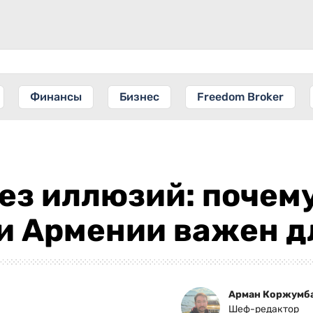
Финансы
Бизнес
Freedom Broker
без иллюзий: почем
 Армении важен дл
Арман Коржумб
Шеф-редактор