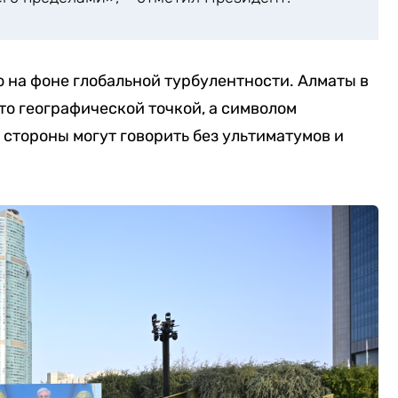
о на фоне глобальной турбулентности. Алматы в
то географической точкой, а символом
 стороны могут говорить без ультиматумов и