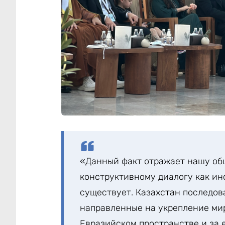
«Данный факт отражает нашу общ
конструктивному диалогу как ин
существует. Казахстан последо
направленные на укрепление мир
Евразийском пространстве и за 