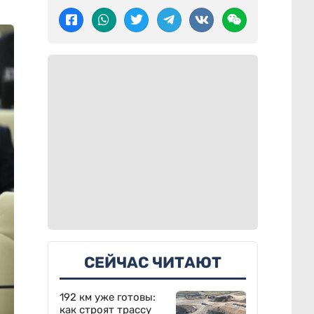
СЕЙЧАС ЧИТАЮТ
192 км уже готовы:
как строят трассу