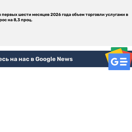
м первых шести месяцев 2026 года объем торговли услугами в
ос на 8,3 проц.
ь на нас в Google News