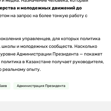
О и медиа. Назначение человека, который
нтерства и молодежных движений до
етом на запрос на более тонкую работу с
поколения управленцев, для которых политика
ра, школы и молодежных сообществ. Насколько
 уровне Администрации Президента — покажет
 политика в Казахстане получает руководителя,
по реальному опыту.
баев
Администрация Президента