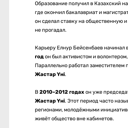
Образование получил в Казахский н
где окончил бакалавриат и магистра
он сделал ставку на общественную и 
не прогадал.
Карьеру Елнур Бейсенбаев начинал 
год
он был активистом и волонтером
Параллельно работал заместителем 
Жастар Үні
.
В
2010–2012 годах
он уже председа
Жастар Үні
. Этот период часто наз
регионами, молодёжными инициатива
живёт общество вне кабинетов.