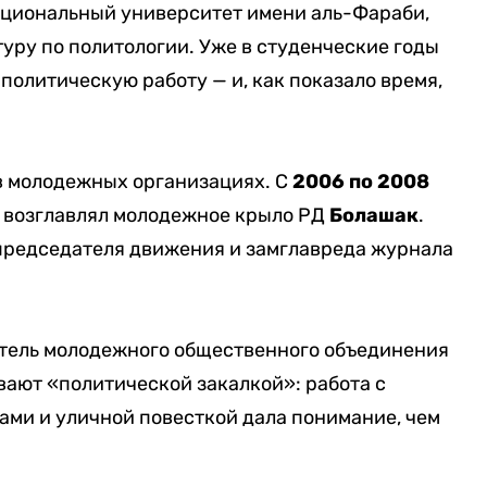
ациональный университет имени аль-Фараби,
туру по политологии. Уже в студенческие годы
политическую работу — и, как показало время,
в молодежных организациях. С
2006 по 2008
, возглавлял молодежное крыло РД
Болашак
.
председателя движения и замглавреда журнала
тель молодежного общественного объединения
ывают «политической закалкой»: работа с
ми и уличной повесткой дала понимание, чем