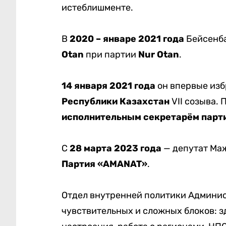
истеблишменте.
В
2020 – январе 2021 года
Бейсенба
Otan
при партии
Nur Otan
.
14 января 2021 года
он впервые изб
Республики Казахстан
VII созыва.
исполнительным секретарём парт
С
28 марта 2023 года
— депутат Маж
Партия «AMANAT»
.
Отдел внутренней политики Админис
чувствительных и сложных блоков: з