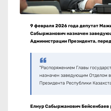
9 февраля 2026 года депутат Маж
Сабыржанович назначен заведующ
Администрации Президента, пере
"Распоряжением Главы государс
назначен заведующим Отделом 
Президента Республики Казахст
Елнур Сабыржанович Бейсенбаев