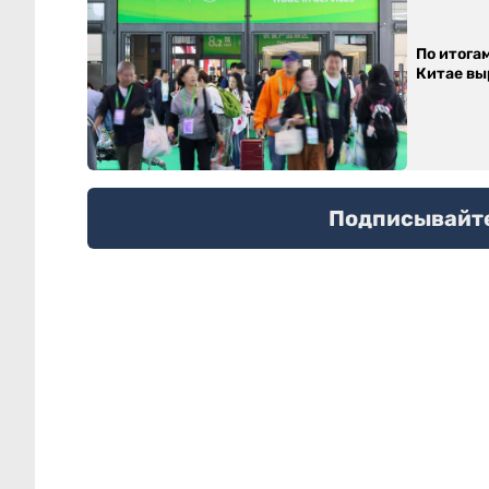
По итога
Китае выр
Подписывайтес