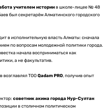
абота учителем истории
в школе-лицее № 48
нбаев был секретарём Алматинского городского
дит в исполнительную власть Алматы: сначала
нием по вопросам молодежной политики города.
овестка начала восприниматься как
тики, а не факультатив.
в возглавлял ТОО
Qadam PRO
, получив опыт
ектор:
советник акима города Нур-Султан
о позиции в столичном политическом