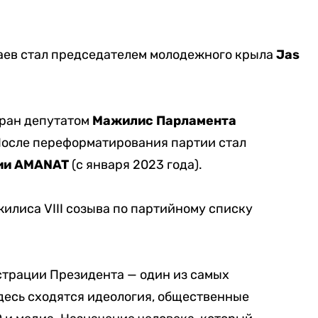
ев стал председателем молодежного крыла
Jas
ран депутатом
Мажилис Парламента
 После переформатирования партии стал
ии AMANAT
(с января 2023 года).
илиса VIII созыва по партийному списку
трации Президента — один из самых
десь сходятся идеология, общественные