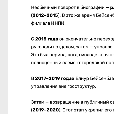
Необычный поворот в биографии —
р
(
2012–2015
). В это же время Бейсе
филиала
КНПК
.
С
2015 года
он окончательно перехо
руководит отделом, затем — управле
Это был период, когда молодежная п
полноценный элемент городской поли
В
2017–2019 годах
Елнур Бейсенбае
управления вне госструктур.
Затем — возвращение в публичный с
(
2019–2020
). Этот этап укрепил ег