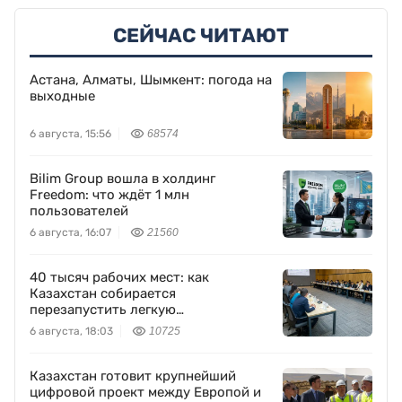
СЕЙЧАС ЧИТАЮТ
Астана, Алматы, Шымкент: погода на
выходные
6 августа, 15:56
68574
Bilim Group вошла в холдинг
Freedom: что ждёт 1 млн
пользователей
6 августа, 16:07
21560
40 тысяч рабочих мест: как
Казахстан собирается
перезапустить легкую
промышленность
6 августа, 18:03
10725
Казахстан готовит крупнейший
цифровой проект между Европой и