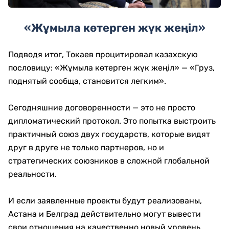
«Жұмыла көтерген жүк жеңіл»
Подводя итог, Токаев процитировал казахскую
пословицу: «Жұмыла көтерген жүк жеңіл» — «Груз,
поднятый сообща, становится легким».
Сегодняшние договоренности — это не просто
дипломатический протокол. Это попытка выстроить
практичный союз двух государств, которые видят
друг в друге не только партнеров, но и
стратегических союзников в сложной глобальной
реальности.
И если заявленные проекты будут реализованы,
Астана и Белград действительно могут вывести
свои отношения на качественно новый уровень.