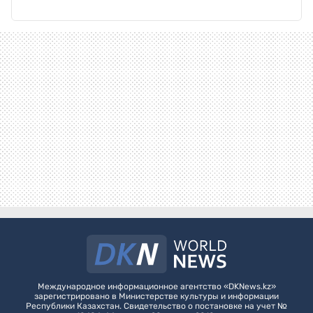
Международное информационное агентство «DKNews.kz»
зарегистрировано в Министерстве культуры и информации
Республики Казахстан. Свидетельство о постановке на учет №