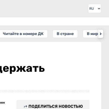
Читайте в номере ДК
В стране
В мире
держать
фин
ПОДЕЛИТЬСЯ НОВОСТЬЮ