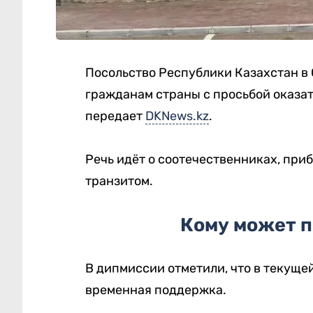
Посольство Республики Казахстан в
гражданам страны с просьбой оказат
передает
DKNews.kz
.
Речь идёт о соотечественниках, при
транзитом.
Кому может 
В дипмиссии отметили, что в текуще
временная поддержка.