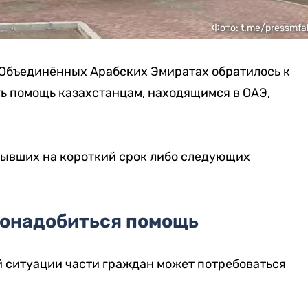
Фото: t.me/pressmfa
 Объединённых Арабских Эмиратах обратилось к
ь помощь казахстанцам, находящимся в ОАЭ,
бывших на короткий срок либо следующих
понадобиться помощь
й ситуации части граждан может потребоваться