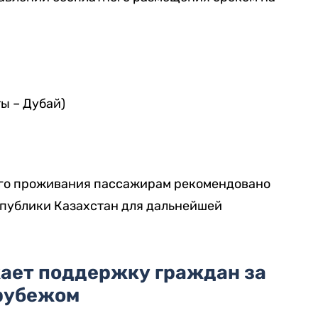
ы – Дубай)
ого проживания пассажирам рекомендовано
публики Казахстан для дальнейшей
ает поддержку граждан за
рубежом