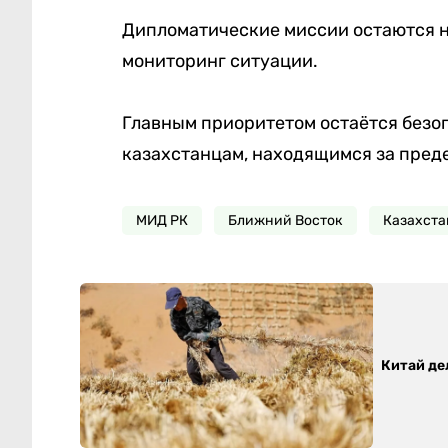
Дипломатические миссии остаются н
мониторинг ситуации.
Главным приоритетом остаётся безо
казахстанцам, находящимся за пред
МИД РК
Ближний Восток
Казахста
Китай де