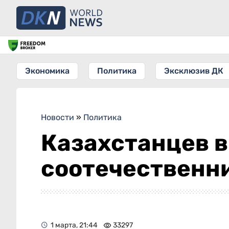
Экономика
Политика
Эксклюзив ДК
Новости
»
Политика
Казахстанцев 
соотечественн
1 марта, 21:44
33297