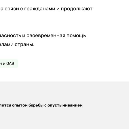
а связи с гражданами и продолжают
пасность и своевременная помощь
елами страны.
н и ОАЭ
лится опытом борьбы с опустыниванием