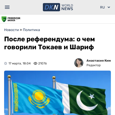
Новости
»
Политика
После референдума: о чем
говорили Токаев и Шариф
Анастасия Ким
17 марта, 18:04
21076
Редактор