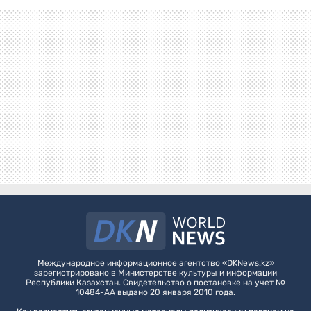
Международное информационное агентство «DKNews.kz»
зарегистрировано в Министерстве культуры и информации
Республики Казахстан. Свидетельство о постановке на учет №
10484-АА выдано 20 января 2010 года.