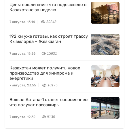
Цены пошли вниз: что подешевело в
Казахстане за неделю
7 августа, 13:14
39248
192 км уже готовы: как строят трассу
Кызылорда – Жезказган
7 августа, 19:56
15631
Казахстан может получить новое
производство для химпрома и
энергетики
7 августа, 23:55
10175
Вокзал Астана-1 станет современнее:
что получат пассажиры
7 августа, 19:32
9130