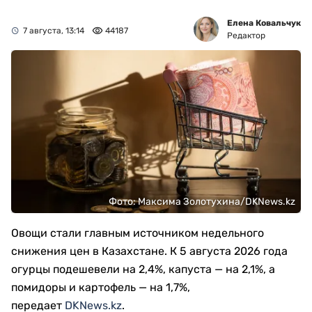
Елена Ковальчук
7 августа, 13:14
44187
Редактор
Фото: Максима Золотухина/DKNews.kz
Овощи стали главным источником недельного
снижения цен в Казахстане. К 5 августа 2026 года
огурцы подешевели на 2,4%, капуста — на 2,1%, а
помидоры и картофель — на 1,7%,
передает
DKNews.kz
.