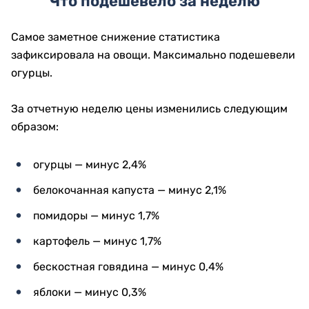
Что подешевело за неделю
Самое заметное снижение статистика
зафиксировала на овощи. Максимально подешевели
огурцы.
За отчетную неделю цены изменились следующим
образом:
огурцы — минус 2,4%
белокочанная капуста — минус 2,1%
помидоры — минус 1,7%
картофель — минус 1,7%
бескостная говядина — минус 0,4%
яблоки — минус 0,3%