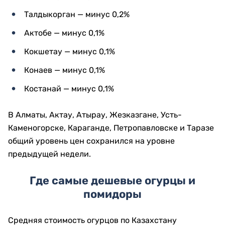
Талдыкорган — минус 0,2%
Актобе — минус 0,1%
Кокшетау — минус 0,1%
Конаев — минус 0,1%
Костанай — минус 0,1%
В Алматы, Актау, Атырау, Жезказгане, Усть-
Каменогорске, Караганде, Петропавловске и Таразе
общий уровень цен сохранился на уровне
предыдущей недели.
Где самые дешевые огурцы и
помидоры
Средняя стоимость огурцов по Казахстану