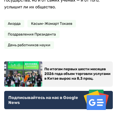
государства, но и от самих ученых — и от того,
услышит ли их общество.
Акорда
Касым-Жомарт Токаев
Поздравления Президента
День работников науки
По итогам первых шести месяцев
2026 года объем торговли услугами
в Китае вырос на 8,3 проц.
Подписывайтесь на нас в Google
News