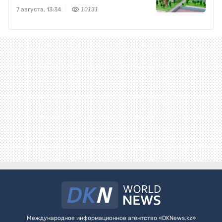
7 августа, 13:34
10131
Международное информационное агентство «DKNews.kz»