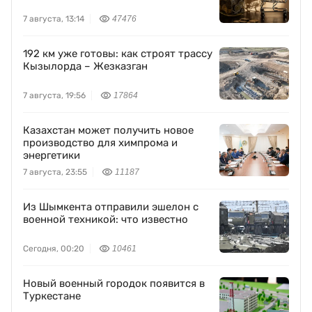
7 августа, 13:14
47476
192 км уже готовы: как строят трассу
Кызылорда – Жезказган
7 августа, 19:56
17864
Казахстан может получить новое
производство для химпрома и
энергетики
7 августа, 23:55
11187
Из Шымкента отправили эшелон с
военной техникой: что известно
Сегодня, 00:20
10461
Новый военный городок появится в
Туркестане