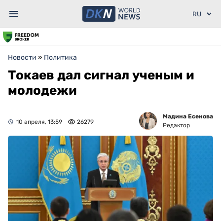
Новости
»
Политика
Токаев дал сигнал ученым и
молодежи
Мадина Есенова
10 апреля, 13:59
26279
Редактор