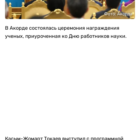
Фото: Акорда
В Акорде состоялась церемония награждения
ученых, приуроченная ко Дню работников науки.
Касым-Жомарт Токаев
выступил с программной