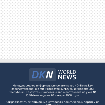
Международное информационное агентство «DKNews.kz»
зарегистрировано в Министерстве культуры и информации
Республики Казахстан. Свидетельство о постановке на учет №
10484-АА выдано 20 января 2010 года.
Как разместить агитационные материалы политическим партиям на