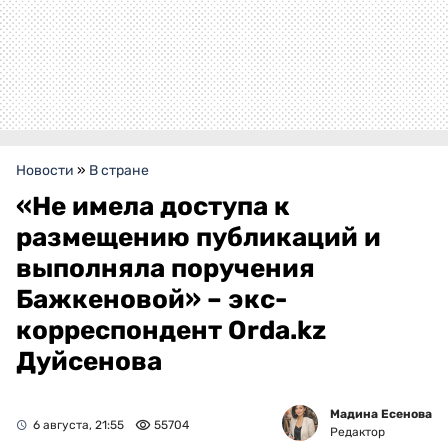
Новости
»
В стране
«Не имела доступа к
размещению публикаций и
выполняла поручения
Бажкеновой» – экс-
корреспондент Orda.kz
Дуйсенова
Мадина Есенова
6 августа, 21:55
55704
Редактор