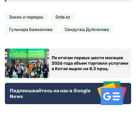
Закон и порядок
Orda.kz
Гульнара Бажкенова
Сандугаш Дуйсенова
По итогам первых шести месяцев
2026 года объем торговли услугами
в Китае вырос на 8,3 проц.
Подписывайтесь на нас в Google
News