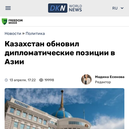
Новости
»
Политика
Казахстан обновил
дипломатические позиции в
Азии
Мадина Есенова
13 апреля, 17:22
19998
Редактор