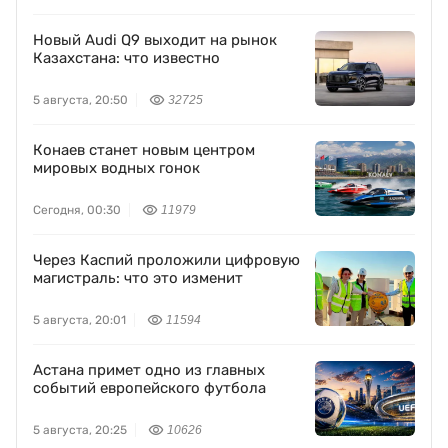
Новый Audi Q9 выходит на рынок
Казахстана: что известно
5 августа, 20:50
32725
Конаев станет новым центром
мировых водных гонок
Сегодня, 00:30
11979
Через Каспий проложили цифровую
магистраль: что это изменит
5 августа, 20:01
11594
Астана примет одно из главных
событий европейского футбола
5 августа, 20:25
10626