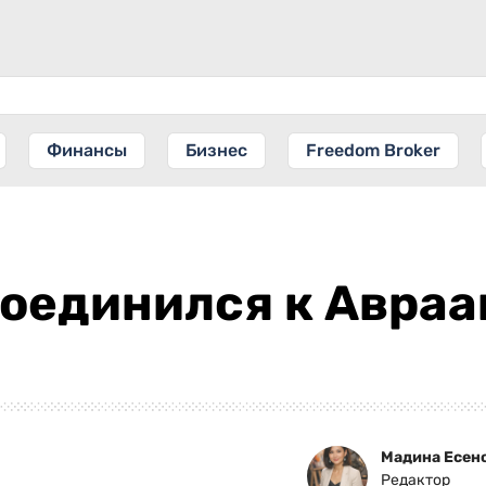
Финансы
Бизнес
Freedom Broker
соединился к Авра
Мадина Есен
Редактор