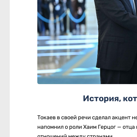
История, ко
Токаев в своей речи сделал акцент н
напомнил о роли
Хаим Герцог
— отца 
отношений между странами.