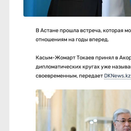
В Астане прошла встреча, которая м
отношениям на годы вперед.
Касым-Жомарт Токаев
принял в Ако
дипломатических кругах уже назыв
своевременным, передает
DKNews.kz