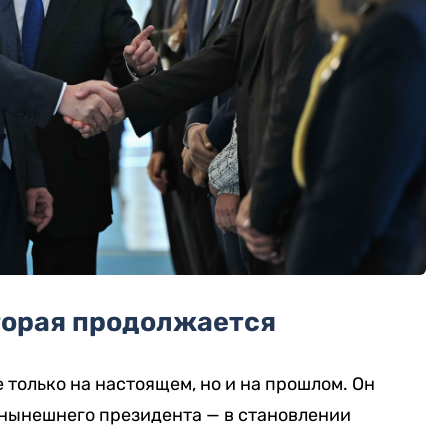
торая продолжается
е только на настоящем, но и на прошлом. Он
нынешнего президента — в становлении