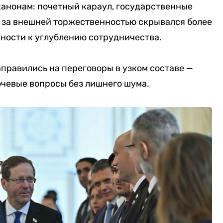
канонам: почетный караул, государственные
о за внешней торжественностью скрывался более
ности к углублению сотрудничества.
правились на переговоры в узком составе —
чевые вопросы без лишнего шума.