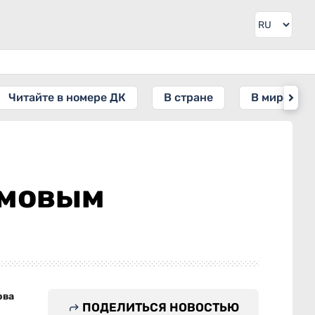
Читайте в номере ДК
В стране
В мире
амовым
ова
ПОДЕЛИТЬСЯ НОВОСТЬЮ