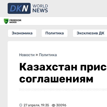
Экономика
Политика
Эксклюзив ДК
Новости
»
Политика
Казахстан при
соглашениям
27 апреля, 19:35
30096