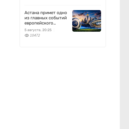
Астана примет одно
из главных событий
европейского
футбола
5 августа, 20:25
10472