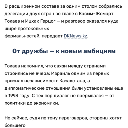
В расширенном составе за одним столом собрались
делегации двух стран во главе с
Касым-Жомарт
Токаев
и
Ицхак Герцог
— и разговор оказался куда
шире протокольных
формальностей, передает
DKNews.kz
.
От дружбы — к новым амбициям
Токаев напомнил, что связи между странами
строились не вчера: Израиль одним из первых
признал независимость Казахстана, а
дипломатические отношения были установлены еще
в 1993 году. С тех пор диалог не прерывался — от
политики до экономики.
Но сейчас, судя по тону переговоров, стороны хотят
большего.