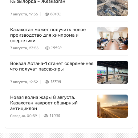
Кызылорда – Жезказган
7 августа, 19:56
60401
Казахстан может получить новое
производство для химпрома и
энергетики
7 августа, 23:55
15598
Вокзал Астана-1 станет современнее:
что получат пассажиры
7 августа, 19:32
15598
Новая волна жары 8 августа:
Казахстан накроет обширный
антициклон
Сегодня, 00:59
11000