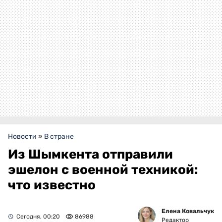
Новости
»
В стране
Из Шымкента отправили
эшелон с военной техникой:
что известно
Елена Ковальчук
Сегодня, 00:20
86988
Редактор