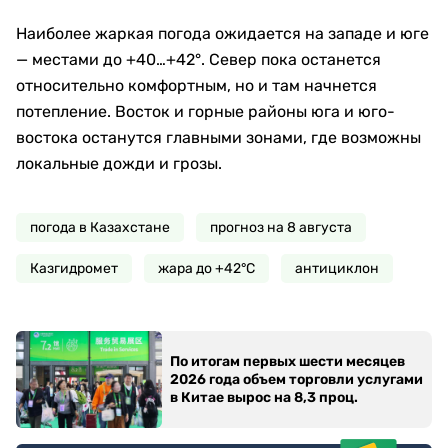
Наиболее жаркая погода ожидается на западе и юге
— местами до +40…+42°. Север пока останется
относительно комфортным, но и там начнется
потепление. Восток и горные районы юга и юго-
востока останутся главными зонами, где возможны
локальные дожди и грозы.
погода в Казахстане
прогноз на 8 августа
Казгидромет
жара до +42°C
антициклон
По итогам первых шести месяцев
2026 года объем торговли услугами
в Китае вырос на 8,3 проц.