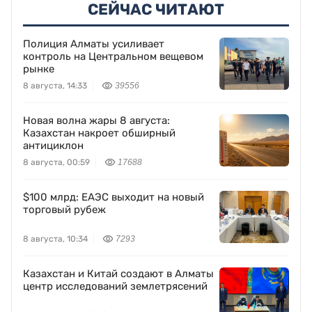
СЕЙЧАС ЧИТАЮТ
Полиция Алматы усиливает
контроль на Центральном вещевом
рынке
8 августа, 14:33
39556
Новая волна жары 8 августа:
Казахстан накроет обширный
антициклон
8 августа, 00:59
17688
$100 млрд: ЕАЭС выходит на новый
торговый рубеж
8 августа, 10:34
7293
Казахстан и Китай создают в Алматы
центр исследований землетрясений