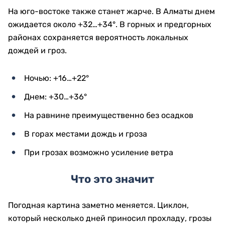
На юго-востоке также станет жарче. В Алматы днем
ожидается около +32…+34°. В горных и предгорных
районах сохраняется вероятность локальных
дождей и гроз.
Ночью: +16…+22°
Днем: +30…+36°
На равнине преимущественно без осадков
В горах местами дождь и гроза
При грозах возможно усиление ветра
Что это значит
Погодная картина заметно меняется. Циклон,
который несколько дней приносил прохладу, грозы