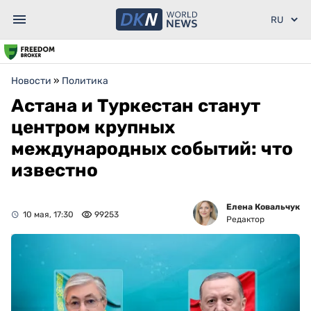
Новости
»
Политика
Астана и Туркестан станут
центром крупных
международных событий: что
известно
Елена Ковальчук
10 мая, 17:30
99253
Редактор