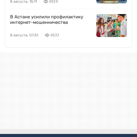
8 августа, 15:11
6919
В Астане усилили профилактику
интернет-мошенничества
8 августа, 07:51
6633