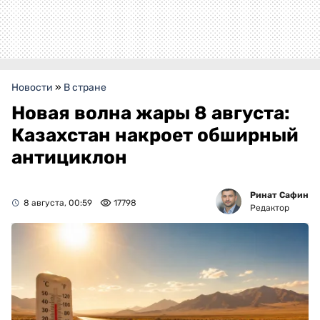
Новости
»
В стране
Новая волна жары 8 августа:
Казахстан накроет обширный
антициклон
Ринат Сафин
8 августа, 00:59
17798
Редактор