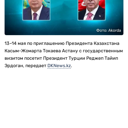
Фото: Akorda
13–14 мая по приглашению Президента Казахстана
Касым-Жомарта Токаева Астану с государственным
визитом посетит Президент Турции Реджеп Тайип
Эрдоган, передает
DKNews.kz
.