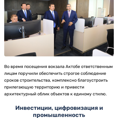
Во время посещения вокзала Актобе ответственным
лицам поручили обеспечить строгое соблюдение
сроков строительства, комплексно благоустроить
прилегающую территорию и привести
архитектурный облик объектов к единому стилю.
Инвестиции, цифровизация и
промышленность