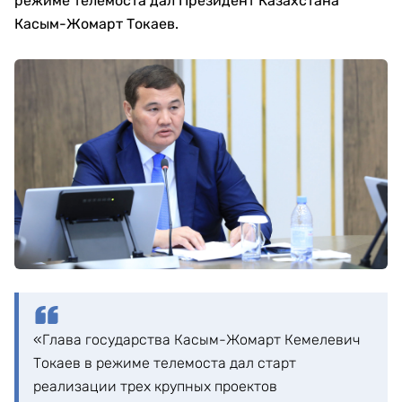
режиме телемоста дал Президент Казахстана
Касым-Жомарт Токаев.
«Глава государства Касым-Жомарт Кемелевич
Токаев в режиме телемоста дал старт
реализации трех крупных проектов