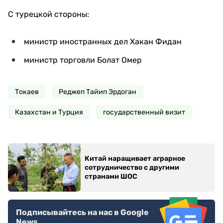
С турецкой стороны:
министр иностранных дел Хакан Фидан
министр торговли Болат Омер
Токаев
Реджеп Тайип Эрдоган
Казахстан и Турция
государственный визит
Китай наращивает аграрное
сотрудничество с другими
странами ШОС
Подписывайтесь на нас в Google
News