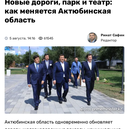
Новые дороги, парк и театр:
как меняется Актюбинская
область
Ринат Сафин
5 августа, 14:16
61545
Редактор
Фото: primeminister.kz
Актюбинская область одновременно обновляет