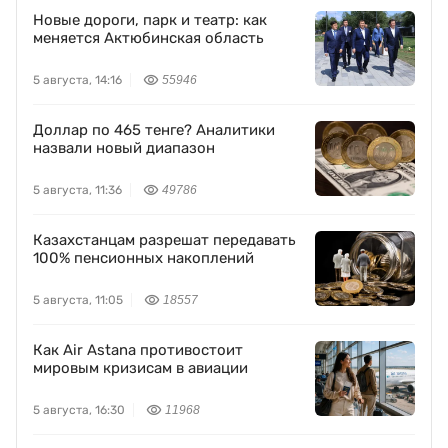
Новые дороги, парк и театр: как
меняется Актюбинская область
5 августа, 14:16
55946
Доллар по 465 тенге? Аналитики
назвали новый диапазон
5 августа, 11:36
49786
Казахстанцам разрешат передавать
100% пенсионных накоплений
5 августа, 11:05
18557
Как Air Astana противостоит
мировым кризисам в авиации
5 августа, 16:30
11968