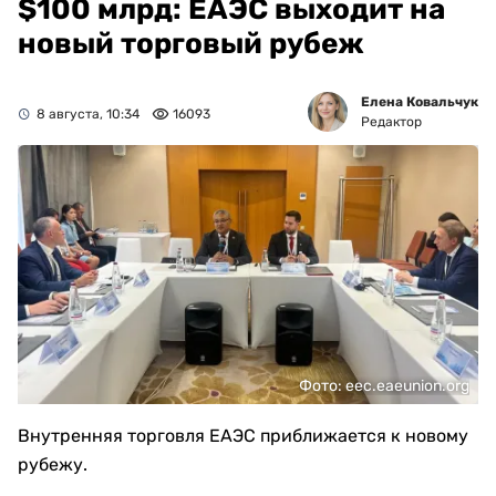
$100 млрд: ЕАЭС выходит на
новый торговый рубеж
Елена Ковальчук
8 августа, 10:34
16093
Редактор
Фото: eec.eaeunion.org
Внутренняя торговля ЕАЭС приближается к новому
рубежу.