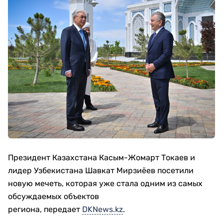
Президент Казахстана
Касым-Жомарт Токаев
и
лидер Узбекистана
Шавкат Мирзиёев
посетили
новую мечеть, которая уже стала одним из самых
обсуждаемых объектов
региона, передает
DKNews.kz
.