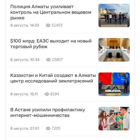
Полиция Алматы усиливает
контроль на Центральном вещевом
рынке
8 августа, 14:33
51403
$100 млрд: ЕАЭС выходит на новый
торговый рубеж
8 августа, 10:34
15807
Казахстан и Китай создают в Алматы
центр исследований землетрясений
8 августа, 15:11
8184
В Астане усилили профилактику
интернет-мошенничества
8 августа, 07:51
7205