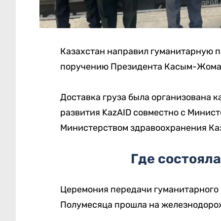
Казахстан направил гуманитарную 
поручению Президента Касым-Жомар
Доставка груза была организована 
развития KazAID совместно с Минист
Министерством здравоохранения Ка
Где состоял
Церемония передачи гуманитарного 
Полумесяца прошла на железнодоро