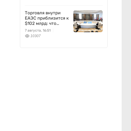
Торговля внутри
ЕАЭС приблизится к
$102 млрд: что
предложил
7 августа, 16:51
Казахстан
10307