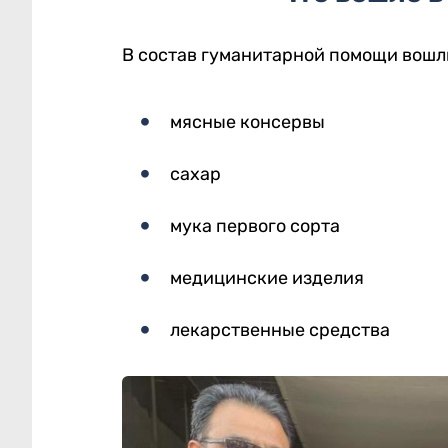
В состав гуманитарной помощи вошл
мясные консервы
сахар
мука первого сорта
медицинские изделия
лекарственные средства