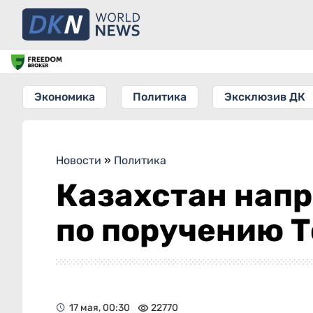
Экономика
Политика
Эксклюзив ДК
Новости
»
Политика
Казахстан нап
по поручению 
17 мая, 00:30
22770