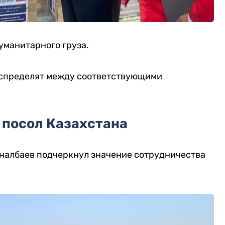
уманитарного груза.
аспределят между соответствующими
 посол Казахстана
Оналбаев подчеркнул значение сотрудничества