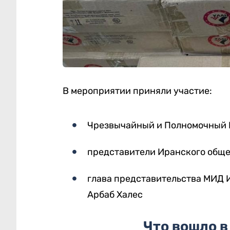
В мероприятии приняли участие:
Чрезвычайный и Полномочный П
представители Иранского обще
глава представительства МИД 
Арбаб Халес
Что вошло в