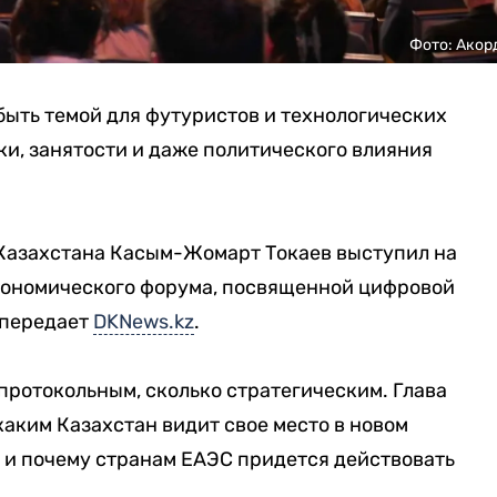
Фото: Акор
ыть темой для футуристов и технологических
ки, занятости и даже политического влияния
Казахстана Касым-Жомарт Токаев выступил на
кономического форума, посвященной цифровой
 передает
DKNews.kz
.
протокольным, сколько стратегическим. Глава
каким Казахстан видит свое место в новом
 и почему странам ЕАЭС придется действовать