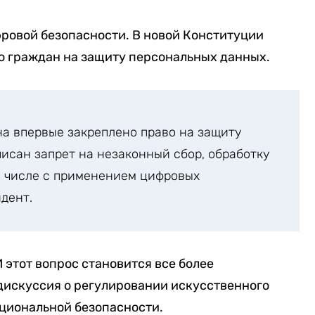
фровой безопасности. В новой Конституции
о граждан на защиту персональных данных.
а впервые закреплено право на защиту
писан запрет на незаконный сбор, обработку
м числе с применением цифровых
дент.
 этот вопрос становится все более
дискуссия о регулировании искусственного
ациональной безопасности.