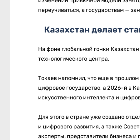
изменении привычной модели занят
переучиваться, а государствам — за
Казахстан делает ста
На фоне глобальной гонки Казахстан
технологического центра.
Токаев напомнил, что еще в прошлом 
цифровое государство, а 2026-й в К
искусственного интеллекта и цифров
Для этого в стране уже создано отд
и цифрового развития, а также Сове
эксперты, представители бизнеса и 