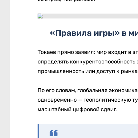
«Правила игры» в м
Токаев прямо заявил: мир входит в э
определять конкурентоспособность с
промышленность или доступ к рынка
По его словам, глобальная экономик
одновременно — геополитическую ту
масштабный цифровой сдвиг.