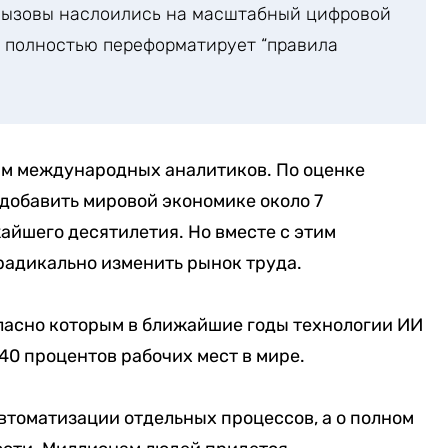
вызовы наслоились на масштабный цифровой
и полностью переформатирует “правила
ам международных аналитиков. По оценке
добавить мировой экономике около 7
айшего десятилетия. Но вместе с этим
радикально изменить рынок труда.
гласно которым в ближайшие годы технологии ИИ
40 процентов рабочих мест в мире.
автоматизации отдельных процессов, а о полном