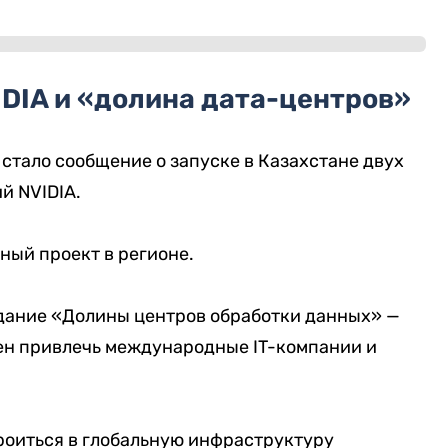
DIA и «долина дата-центров»
стало сообщение о запуске в Казахстане двух
й NVIDIA.
ный проект в регионе.
дание «Долины центров обработки данных» —
ен привлечь международные IT-компании и
роиться в глобальную инфраструктуру