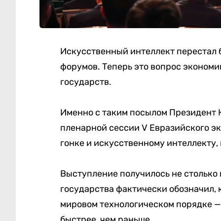
Искусственный интеллект перестал б
форумов. Теперь это вопрос экономи
государств.
Именно с таким посылом Президент 
пленарной сессии V Евразийского э
гонке и искусственному интеллекту,
Выступление получилось не столько 
государства фактически обозначил, 
мировом технологическом порядке —
быстрее, чем раньше.