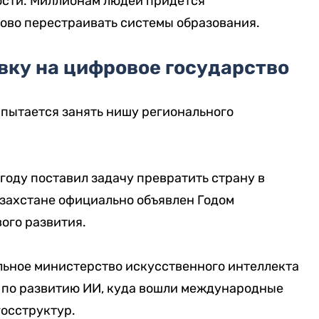
ости. Миллионам людей придется
ново перестраивать системы образования.
вку на цифровое государство
 пытается занять нишу регионального
году поставил задачу превратить страну в
азахстане официально объявлен Годом
ого развития.
ельное министерство искусственного интеллекта
т по развитию ИИ, куда вошли международные
госструктур.