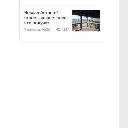
Вокзал Астана-1
станет современнее:
что получат
пассажиры
7 августа, 19:32
9130