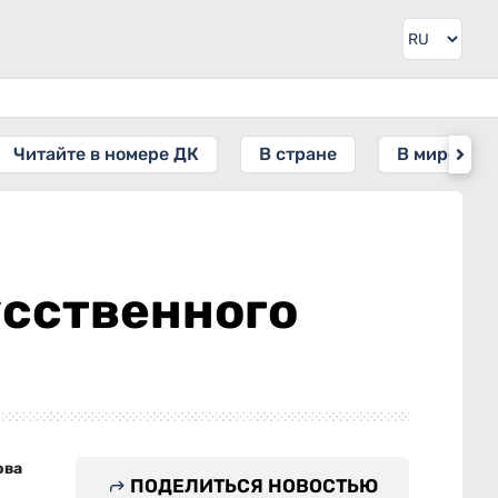
Читайте в номере ДК
В стране
В мире
усственного
ова
ПОДЕЛИТЬСЯ НОВОСТЬЮ