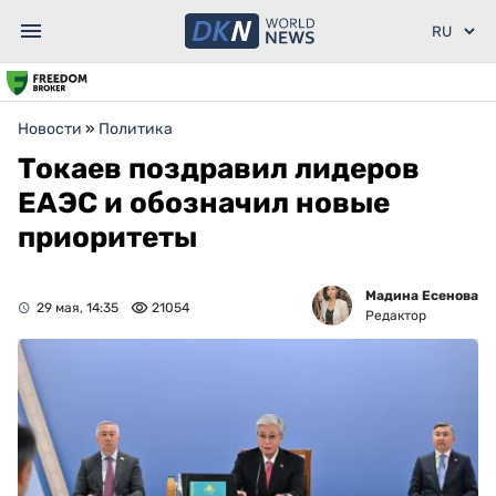
Новости
»
Политика
Токаев поздравил лидеров
ЕАЭС и обозначил новые
приоритеты
Мадина Есенова
29 мая, 14:35
21054
Редактор