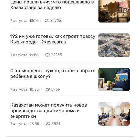
Цены пошли вниз: что подешевело в
Казахстане за неделю
7 августа, 13:14
35728
192 км уже готовы: как строят трассу
Кызылорда – Жезказган
7 августа, 19:56
13365
Сколько денег нужно, чтобы собрать
ребёнка в школу?
7 августа, 10:35
8756
Казахстан может получить новое
производство для химпрома и
энергетики
7 августа, 23:55
8624