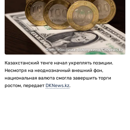
Фото: Максима Золотухина/DKNews.kz
Казахстанский тенге начал укреплять позиции.
Несмотря на неоднозначный внешний фон,
национальная валюта смогла завершить торги
ростом, передает
DKNews.kz
.