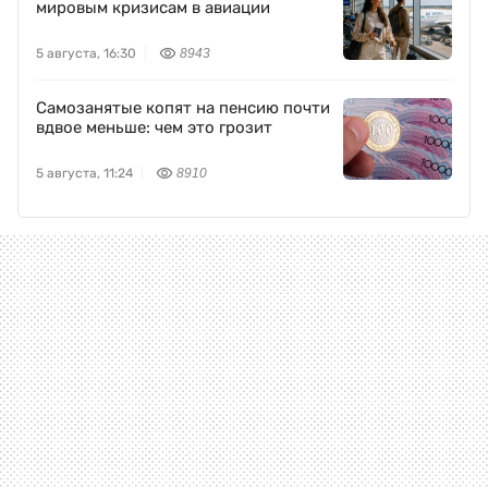
мировым кризисам в авиации
5 августа, 16:30
8943
Самозанятые копят на пенсию почти
вдвое меньше: чем это грозит
5 августа, 11:24
8910