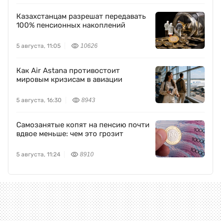
Казахстанцам разрешат передавать
100% пенсионных накоплений
5 августа, 11:05
10626
Как Air Astana противостоит
мировым кризисам в авиации
5 августа, 16:30
8943
Самозанятые копят на пенсию почти
вдвое меньше: чем это грозит
5 августа, 11:24
8910