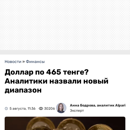
Новости
»
Финансы
Доллар по 465 тенге?
Аналитики назвали новый
диапазон
Анна Бодрова, аналитик Alpari
5 августа, 11:36
30206
Эксперт