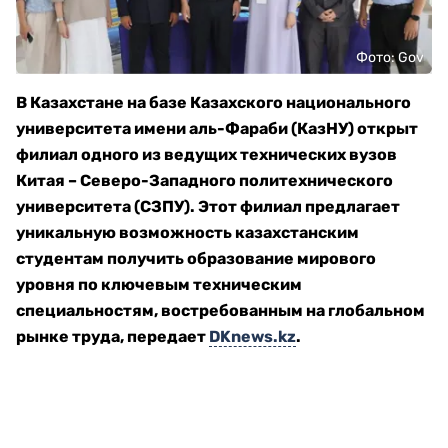
Фото: Gov
В Казахстане на базе Казахского национального
университета имени аль-Фараби (КазНУ) открыт
филиал одного из ведущих технических вузов
Китая – Северо-Западного политехнического
университета (СЗПУ). Этот филиал предлагает
уникальную возможность казахстанским
студентам получить образование мирового
уровня по ключевым техническим
специальностям, востребованным на глобальном
рынке труда, передает
DKnews.kz
.