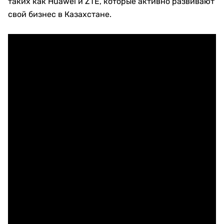
таких как Huawei и ZTE, которые активно развивают
свой бизнес в Казахстане.