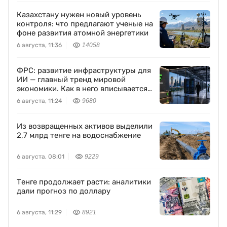
Казахстану нужен новый уровень
контроля: что предлагают ученые на
фоне развития атомной энергетики
6 августа, 11:36
14058
ФРС: развитие инфраструктуры для
ИИ — главный тренд мировой
экономики. Как в него вписывается
Freedom Holding Corp.
6 августа, 11:24
9680
Из возвращенных активов выделили
2,7 млрд тенге на водоснабжение
6 августа, 08:01
9229
Тенге продолжает расти: аналитики
дали прогноз по доллару
6 августа, 11:29
8921