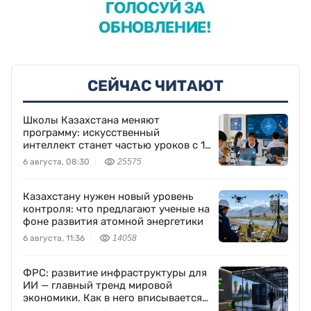
СЕЙЧАС ЧИТАЮТ
Школы Казахстана меняют
программу: искусственный
интеллект станет частью уроков с 1
класса
6 августа, 08:30
25575
Казахстану нужен новый уровень
контроля: что предлагают ученые на
фоне развития атомной энергетики
6 августа, 11:36
14058
ФРС: развитие инфраструктуры для
ИИ — главный тренд мировой
экономики. Как в него вписывается
Freedom Holding Corp.