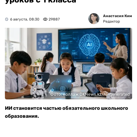
Анастасия Ким
6 августа, 08:30
29887
Редактор
Фото: коллаж DKNews.kz/AI-generated
ИИ становится частью обязательного школьного
образования.