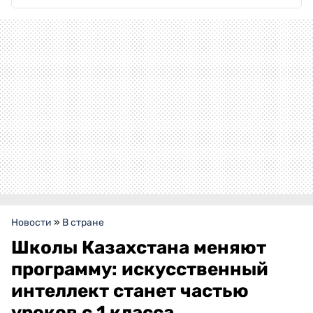
Новости
»
В стране
Школы Казахстана меняют
программу: искусственный
интеллект станет частью
уроков с 1 класса