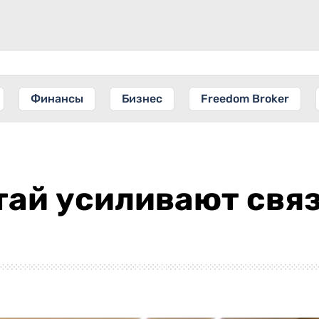
Финансы
Бизнес
Freedom Broker
тай усиливают связ