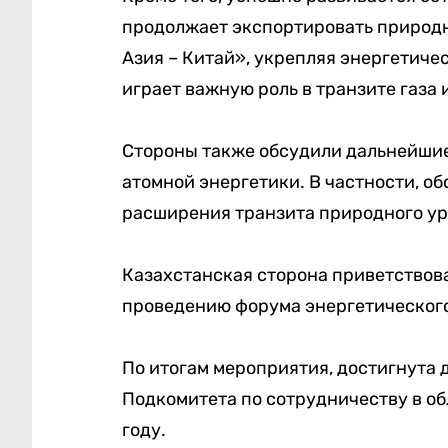
продолжает экспортировать природн
Азия – Китай», укрепляя энергетиче
играет важную роль в транзите газа 
Стороны также обсудили дальнейшие
атомной энергетики. В частности, о
расширения транзита природного ур
Казахстанская сторона приветствов
проведению форума энергетического
По итогам мероприятия, достигнута 
Подкомитета по сотрудничеству в об
году.