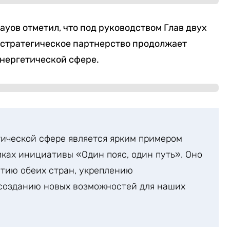
уов отметил, что под руководством Глав двух
 стратегическое партнерство продолжает
энергетической сфере.
ической сфере является ярким примером
ках инициативы «Один пояс, один путь». Оно
тию обеих стран, укреплению
 созданию новых возможностей для наших