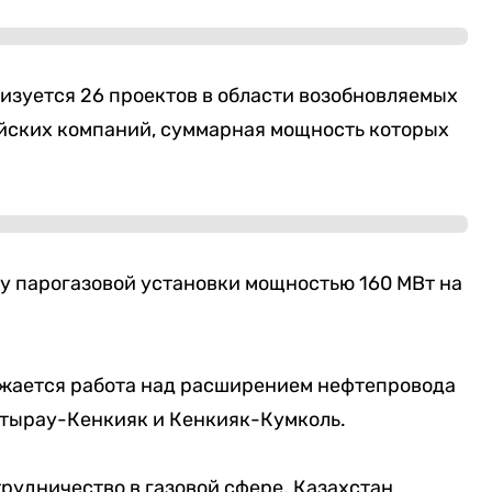
изуется 26 проектов в области возобновляемых
айских компаний, суммарная мощность которых
у парогазовой установки мощностью 160 МВт на
жается работа над расширением нефтепровода
Атырау-Кенкияк и Кенкияк-Кумколь.
трудничество в газовой сфере. Казахстан