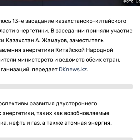
Фото: G
ялось 13-е заседание казахстанско-китайского
ласти энергетики. В заседании приняли участие
и Казахстан А. Жамауов, заместитель
авления энергетики Китайской Народной
ители министерств и ведомств обеих стран,
ганизаций, передает
DKnews.kz
.
рспективы развития двустороннего
 энергетики, таких как возобновляемые
а, нефть и газ, а также атомная энергия.