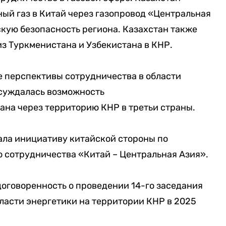
ый газ в Китай через газопровод «Центральная
скую безопасность региона. Казахстан также
из Туркменистана и Узбекистана в КНР.
 перспективы сотрудничества в области
бсуждалась возможность
ана через территорию КНР в третьи страны.
ала инициативу китайской стороны по
 сотрудничества «Китай – Центральная Азия».
договоренность о проведении 14-го заседания
ласти энергетики на территории КНР в 2025