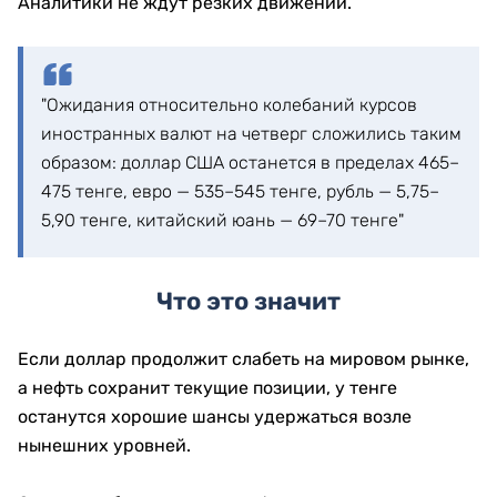
Аналитики не ждут резких движений.
"Ожидания относительно колебаний курсов
иностранных валют на четверг сложились таким
образом: доллар США останется в пределах 465–
475 тенге, евро — 535–545 тенге, рубль — 5,75–
5,90 тенге, китайский юань — 69–70 тенге"
Что это значит
Если доллар продолжит слабеть на мировом рынке,
а нефть сохранит текущие позиции, у тенге
останутся хорошие шансы удержаться возле
нынешних уровней.