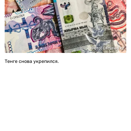
Фото: DKNews.kz
Тенге снова укрепился.