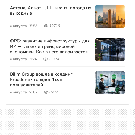
Астана, Алматы, Шымкент: погода на
выходные
6 августа, 15:56
12716
ФРС: развитие инфраструктуры для
ИИ — главный тренд мировой
экономики. Как в него вписывается
Freedom Holding Corp.
6 августа, 11:24
11374
Bilim Group вошла в холдинг
Freedom: что ждёт 1 млн
пользователей
6 августа, 16:07
8932