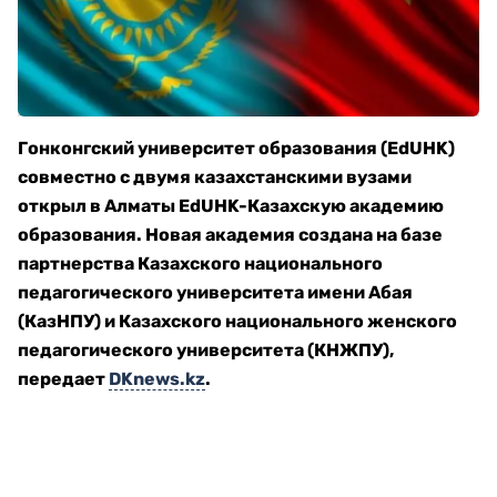
Гонконгский университет образования (EdUHK)
совместно с двумя казахстанскими вузами
открыл в Алматы EdUHK-Казахскую академию
образования. Новая академия создана на базе
партнерства Казахского национального
педагогического университета имени Абая
(КазНПУ) и Казахского национального женского
педагогического университета (КНЖПУ),
передает
DKnews.kz
.