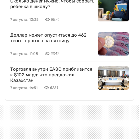
Сколько денег нужно, чтобы собрать
ребёнка в школу?
7 августа, 10:35
6974
Доллар может опуститься до 462
тенге: прогноз на пятницу
7 августа, 11:08
6347
Торговля внутри ЕАЭС приблизится
к $102 млрд: что предложил
Казахстан
7 августа, 16:51
6281