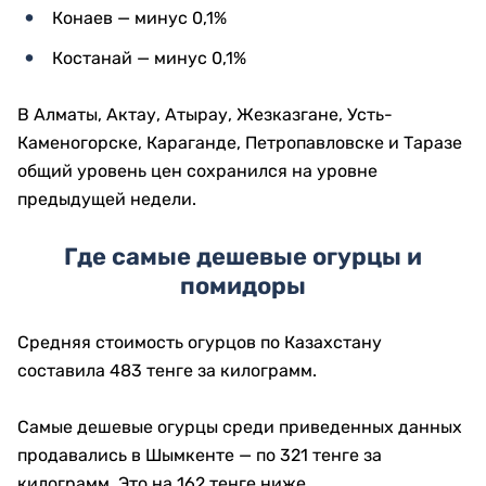
Конаев — минус 0,1%
Костанай — минус 0,1%
В Алматы, Актау, Атырау, Жезказгане, Усть-
Каменогорске, Караганде, Петропавловске и Таразе
общий уровень цен сохранился на уровне
предыдущей недели.
Где самые дешевые огурцы и
помидоры
Средняя стоимость огурцов по Казахстану
составила 483 тенге за килограмм.
Самые дешевые огурцы среди приведенных данных
продавались в Шымкенте — по 321 тенге за
килограмм. Это на 162 тенге ниже