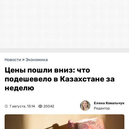
Новости
»
Экономика
Цены пошли вниз: что
подешевело в Казахстане за
неделю
Елена Ковальчук
7 августа, 13:14
20042
Редактор