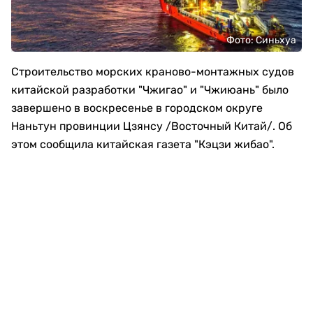
Фото: Синьхуа
Строительство морских краново-монтажных судов
китайской разработки "Чжигао" и "Чжиюань" было
завершено в воскресенье в городском округе
Наньтун провинции Цзянсу /Восточный Китай/. Об
этом сообщила китайская газета "Кэцзи жибао".