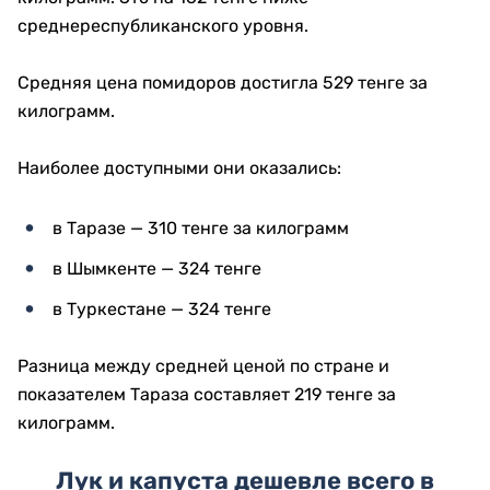
среднереспубликанского уровня.
Средняя цена помидоров достигла 529 тенге за
килограмм.
Наиболее доступными они оказались:
в Таразе — 310 тенге за килограмм
в Шымкенте — 324 тенге
в Туркестане — 324 тенге
Разница между средней ценой по стране и
показателем Тараза составляет 219 тенге за
килограмм.
Лук и капуста дешевле всего в