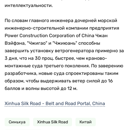
интеллектуальности.
По словам главного инженера дочерней морской
инженерно-строительной компании предприятия
Power Construction Corporation of China Чжан
Вэйфэна, "Чжигао" и "Чжиюань" способны
завершить установку ветрогенератора примерно за
3 дня, что на 30 проц. быстрее, чем краново-
монтажные суда третьего поколения. По заверению
разработчика, новые суда спроектированы таким
образом, чтобы выдерживать ветер силой до 16
баллов и волны высотой до 12 м.
Xinhua Silk Road - Belt and Road Portal, China
Синьхуа
Xinhua Silk Road
Китай