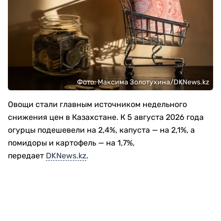
Фото: Максима Золотухина/DKNews.kz
Овощи стали главным источником недельного
снижения цен в Казахстане. К 5 августа 2026 года
огурцы подешевели на 2,4%, капуста — на 2,1%, а
помидоры и картофель — на 1,7%,
передает
DKNews.kz
.