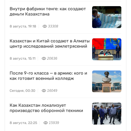
Внутри фабрики тенге: как создают
деньги Казахстана
8 августа, 19:18
33308
Казахстан и Китай создают в Алматы
центр исследований землетрясений
8 августа, 15:11
20636
После 9-го класса — в армию: кого и
как готовит военный колледж
Сегодня, 00:30
16049
Как Казахстан локализует
производство оборонной техники
8 августа, 22:25
15939