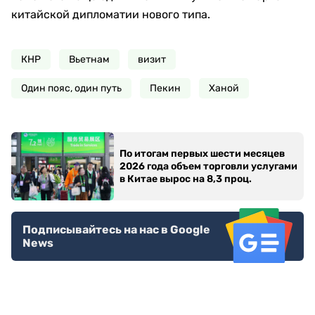
китайской дипломатии нового типа.
КНР
Вьетнам
визит
Один пояс, один путь
Пекин
Ханой
По итогам первых шести месяцев
2026 года объем торговли услугами
в Китае вырос на 8,3 проц.
Подписывайтесь на нас в Google
News