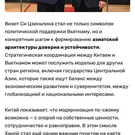
Визит Си Цзиньпина стал не только символом
политической поддержки Вьетнаму, но и
конкретным шагом к формированию
азиатской
архитектуры доверия и устойчивости
.
Стратегическая координация между Китаем и
Вьетнамом может послужить моделью для других
стран региона, включая государства Центральной
Азии, которые также ищут баланс между
экономическим развитием и суверенитетом, между
глобализацией и национальными интересами.
Китай показывает, что модернизация по-своему
возможна — с опорой на собственные ценности,
сотрудничество и равноправие. В этом смысле
Ханой стал ещё одним важным пунктом на карте