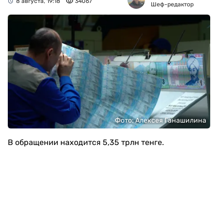
8 августа, 19:18
34067
Шеф-редактор
Фото: Алексея Ганашилина
В обращении находится 5,35 трлн тенге.