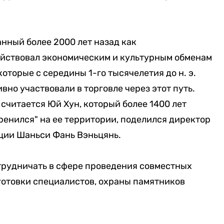
нный более 2000 лет назад как
ействовал экономическим и культурным обменам
оторые с середины 1-го тысячелетия до н. э.
но участвовали в торговле через этот путь.
считается Юй Хун, который более 1400 лет
ренился" на ее территории, поделился директор
ции Шаньси Фань Вэньцянь.
сотрудничать в сфере проведения совместных
готовки специалистов, охраны памятников