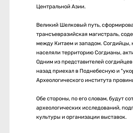
Центральной Азии.
Великий Шелковый путь, сформирова
трансъевразийская магистраль, сод
между Китаем и западом. Согдийцы, к
населяли территорию Согдианы, актив
Одним из представителей согдийцев 
назад приехал в Поднебесную и "уко
Археологического института провин
Обе стороны, по его словам, будут 
археологических исследований, под
культуры и организации выставок.