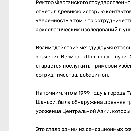
Ректор Ферганского государственн
отметил древнюю историю контактов
уверенность в том, что сотрудничес
археологических исследований в ун
Взаимодействие между двумя сторо
значение Великого Шелкового пути.
старается послужить примером узбе
сотрудничества, добавил он.
Напомним, что в 1999 году в городе
Шаньси, была обнаружена древняя г
уроженца Центральной Азии, которы
Это стало одним из сенсационных со