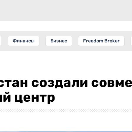
Финансы
Бизнес
Freedom Broker
стан создали совм
ий центр