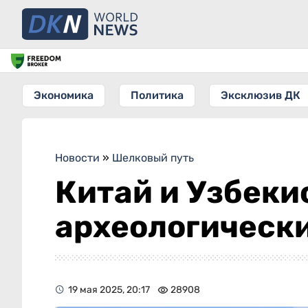
Экономика
Политика
Эксклюзив ДК
Новости
»
Шелковый путь
Китай и Узбеки
археологическ
19 мая 2025, 20:17
28908