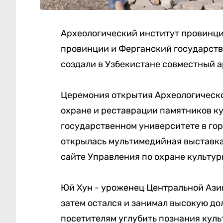
Археологический институт провинци
провинции и Ферганский государств
создали в Узбекистане совместный а
Церемония открытия Археологическо
охране и реставрации памятников к
государственном университете в гор
открылась мультимедийная выставка 
сайте Управления по охране культу
Юй Хун - уроженец Центральной Азии
затем остался и занимал высокую до
посетителям углубить познания куль