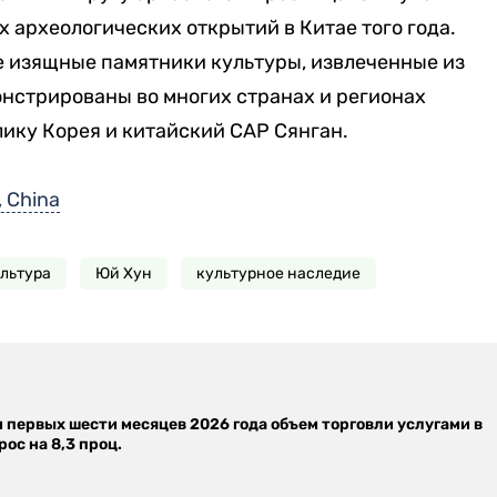
х археологических открытий в Китае того года.
е изящные памятники культуры, извлеченные из
онстрированы во многих странах и регионах
ику Корея и китайский САР Сянган.
, China
льтура
Юй Хун
культурное наследие
м первых шести месяцев 2026 года объем торговли услугами в
ос на 8,3 проц.