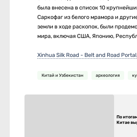
была внесена в список 10 крупнейши
Саркофаг из белого мрамора и други
земли в ходе раскопок, были продем
мира, включая США, Японию, Республ
Xinhua Silk Road - Belt and Road Portal
Китай и Узбекистан
археология
ку
По итога
Китае выр