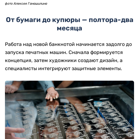
фото Алексея Ганашилина
От бумаги до купюры — полтора-два
месяца
Работа над новой банкнотой начинается задолго до
запуска печатных машин. Сначала формируется
концепция, затем художники создают дизайн, а
специалисты интегрируют защитные элементы.