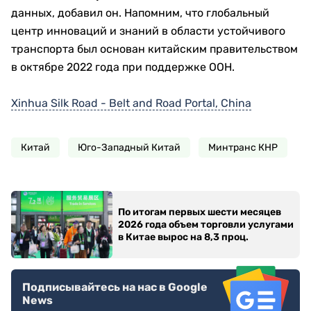
данных, добавил он. Напомним, что глобальный
центр инноваций и знаний в области устойчивого
транспорта был основан китайским правительством
в октябре 2022 года при поддержке ООН.
Xinhua Silk Road - Belt and Road Portal, China
Китай
Юго-Западный Китай
Минтранс КНР
По итогам первых шести месяцев
2026 года объем торговли услугами
в Китае вырос на 8,3 проц.
Подписывайтесь на нас в Google
News