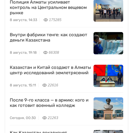
Полиция Алматы усиливает
контроль на Центральном вещевом
рынке
8 августа, 14:33
175285
Внутри фабрики тенге: как создают
деньги Казахстана
8 августа, 19:18
66308
Казахстан и Китай создают в Алматы
центр исследований землетрясений
8 августа, 15:11
22616
После 9-го класса — в армию: кого и
как готовит военный колледж
Сегодня, 00:30
21263
Как Казахстан локализует