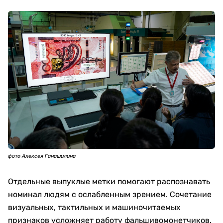
фото Алексея Ганашилина
Отдельные выпуклые метки помогают распознавать
номинал людям с ослабленным зрением. Сочетание
визуальных, тактильных и машиночитаемых
признаков усложняет работу фальшивомонетчиков.