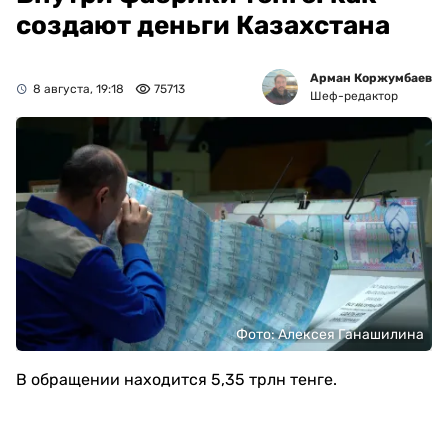
создают деньги Казахстана
Арман Коржумбаев
8 августа, 19:18
75713
Шеф-редактор
Фото: Алексея Ганашилина
В обращении находится 5,35 трлн тенге.