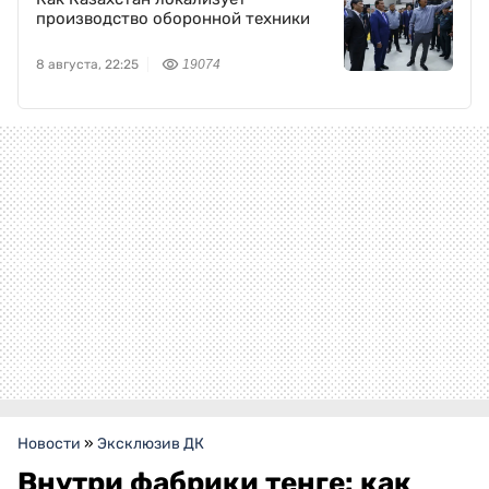
производство оборонной техники
8 августа, 22:25
19074
Новости
»
Эксклюзив ДК
Внутри фабрики тенге: как