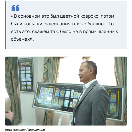
«В основном это был цветной ксерокс, потом
были попытки склеивания тех же банкнот. То
есть это, скажем так, было не в промышленных
объемах».
фото Алексея Ганашилина