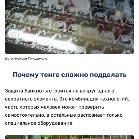
фото Алексея Ганашилина
Почему тенге сложно подделать
Защита банкноты строится не вокруг одного
секретного элемента. Это комбинация технологий,
часть которых человек может проверить
самостоятельно, а остальные распознает только
специальное оборудование.