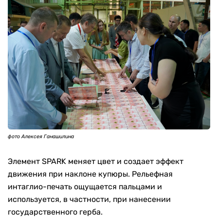
фото Алексея Ганашилина
Элемент SPARK меняет цвет и создает эффект
движения при наклоне купюры. Рельефная
интаглио-печать ощущается пальцами и
используется, в частности, при нанесении
государственного герба.