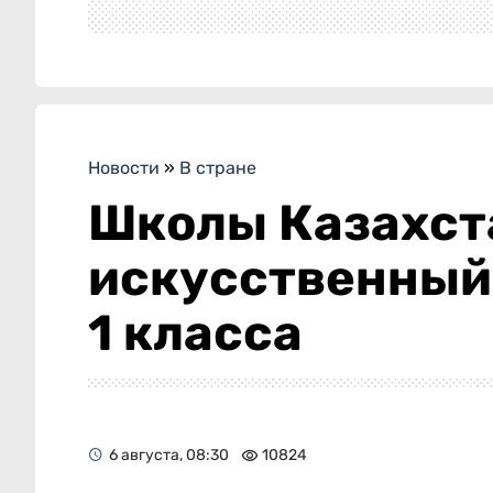
Новости
»
В стране
Школы Казахст
искусственный 
1 класса
6 августа, 08:30
10824