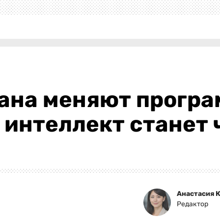
ана меняют програ
интеллект станет 
Анастасия 
Редактор