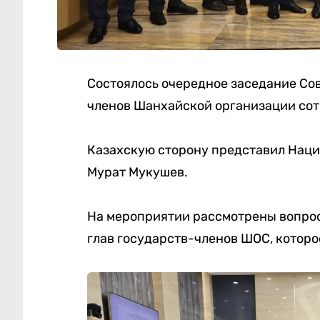
Состоялось очередное заседание Со
членов Шанхайской организации сот
Казахскую сторону представил Нац
Мурат Мукушев.
На мероприятии рассмотрены вопрос
глав государств-членов ШОС, которое