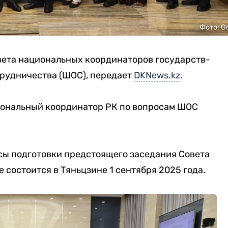
Фото: G
вета национальных координаторов государств-
рудничества (ШОС), передает
DKNews.kz
.
иональный координатор РК по вопросам ШОС
ы подготовки предстоящего заседания Совета
 состоится в Тяньцзине 1 сентября 2025 года.