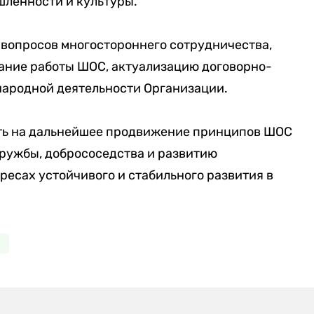
шленности и культуры.
 вопросов многостороннего сотрудничества,
ание работы ШОС, актуализацию договорно-
ародной деятельности Организации.
ть на дальнейшее продвижение принципов ШОС
дружбы, добрососедства и развитию
есах устойчивого и стабильного развития в