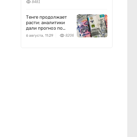
8481
Тенге продолжает
расти: аналитики
дали прогноз по
доллару
6 августа, 11:29
8206