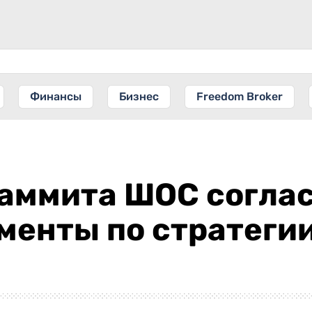
Финансы
Бизнес
Freedom Broker
саммита ШОС согла
енты по стратегии