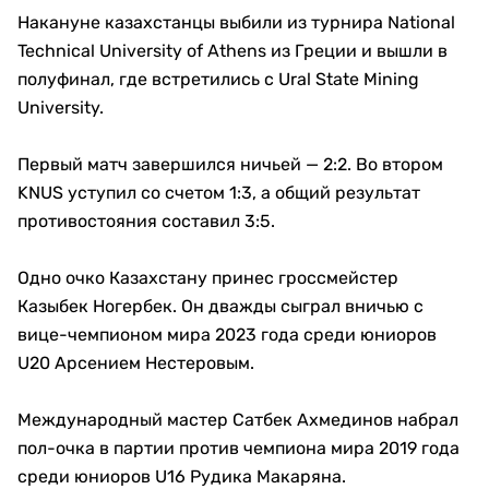
Накануне казахстанцы выбили из турнира National
Technical University of Athens из Греции и вышли в
полуфинал, где встретились с Ural State Mining
University.
Первый матч завершился ничьей — 2:2. Во втором
KNUS уступил со счетом 1:3, а общий результат
противостояния составил 3:5.
Одно очко Казахстану принес гроссмейстер
Казыбек Ногербек. Он дважды сыграл вничью с
вице-чемпионом мира 2023 года среди юниоров
U20 Арсением Нестеровым.
Международный мастер Сатбек Ахмединов набрал
пол-очка в партии против чемпиона мира 2019 года
среди юниоров U16 Рудика Макаряна.