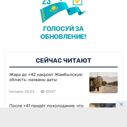
СЕЙЧАС ЧИТАЮТ
Жара до +42 накроет Жамбылскую
область: названы даты
Сегодня, 00:03
49247
После +41 придёт похолодание: что
ждёт запад Казахстана
Сегодня, 00:08
24673