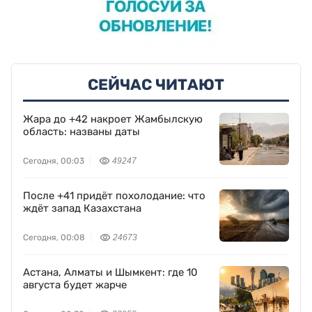
СЕЙЧАС ЧИТАЮТ
Жара до +42 накроет Жамбылскую
область: названы даты
Сегодня, 00:03
49247
После +41 придёт похолодание: что
ждёт запад Казахстана
Сегодня, 00:08
24673
Астана, Алматы и Шымкент: где 10
августа будет жарче