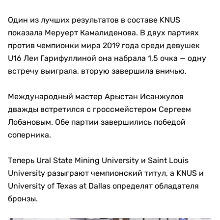
Один из лучших результатов в составе KNUS
показала Меруерт Камалиденова. В двух партиях
против чемпионки мира 2019 года среди девушек
U16 Леи Гарифуллиной она набрала 1,5 очка — одну
встречу выиграла, вторую завершила вничью.
Международный мастер Арыстан Исанжулов
дважды встретился с гроссмейстером Сергеем
Лобановым. Обе партии завершились победой
соперника.
Теперь Ural State Mining University и Saint Louis
University разыграют чемпионский титул, а KNUS и
University of Texas at Dallas определят обладателя
бронзы.