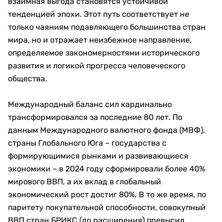
взаимная выгода становятся устойчивой
тенденцией эпохи. Этот путь соответствует не
только чаяниям подавляющего большинства стран
мира, но и отражает неизбежное направление,
определяемое закономерностями исторического
развития и логикой прогресса человеческого
общества.
Международный баланс сил кардинально
трансформировался за последние 80 лет. По
данным Международного валютного фонда (МВФ),
страны Глобального Юга – государства с
формирующимися рынками и развивающиеся
экономики – в 2024 году сформировали более 40%
мирового ВВП, а их вклад в глобальный
экономический рост достиг 80%. В то же время, по
паритету покупательной способности, совокупный
ВВП стран БРИКС (до расширения) превысил