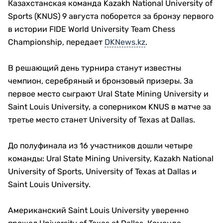
Казахстанская команда Kazakh National University of
Sports (KNUS) 9 августа поборется за бронзу первого
в истории FIDE World University Team Chess
Championship, передает
DKNews.kz
.
В решающий день турнира станут известны
чемпион, серебряный и бронзовый призеры. За
первое место сыграют Ural State Mining University и
Saint Louis University, а соперником KNUS в матче за
третье место станет University of Texas at Dallas.
До полуфинала из 16 участников дошли четыре
команды: Ural State Mining University, Kazakh National
University of Sports, University of Texas at Dallas и
Saint Louis University.
Американский Saint Louis University уверенно