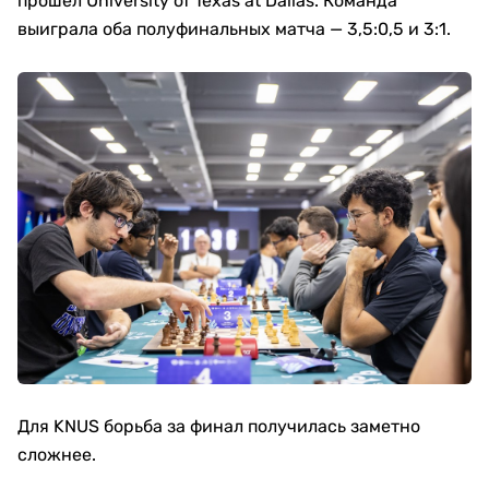
прошел University of Texas at Dallas. Команда
выиграла оба полуфинальных матча — 3,5:0,5 и 3:1.
Для KNUS борьба за финал получилась заметно
сложнее.