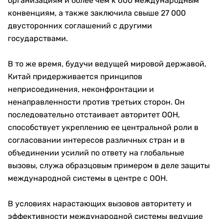
организациям и более чем к 600 международным
конвенциям, а также заключила свыше 27 000
двусторонних соглашений с другими
государствами.
В то же время, будучи ведущей мировой державой,
Китай придерживается принципов
неприсоединения, неконфронтации и
ненаправленности против третьих сторон. Он
последовательно отстаивает авторитет ООН,
способствует укреплению ее центральной роли в
согласовании интересов различных стран и в
объединении усилий по ответу на глобальные
вызовы, служа образцовым примером в деле защиты
международной системы в центре с ООН.
В условиях нарастающих вызовов авторитету и
эффективности международной системы ведущие