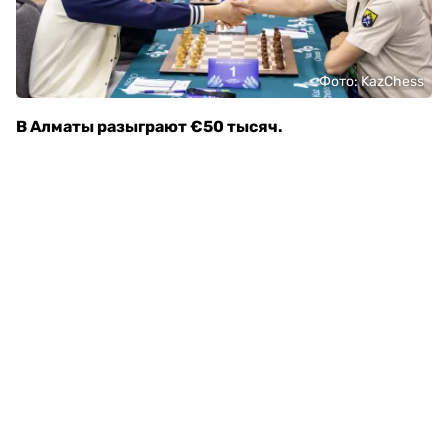
Фото: KazChess
В Алматы разыграют €50 тысяч.