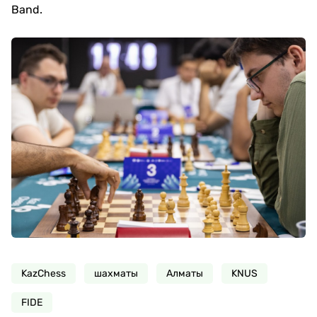
Band.
KazChess
шахматы
Алматы
KNUS
FIDE