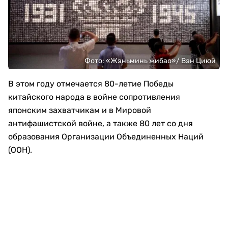
Фото: «Жэньминь жибао»/ Вэн Циюй
В этом году отмечается 80-летие Победы
китайского народа в войне сопротивления
японским захватчикам и в Мировой
антифашистской войне, а также 80 лет со дня
образования Организации Объединенных Наций
(ООН).