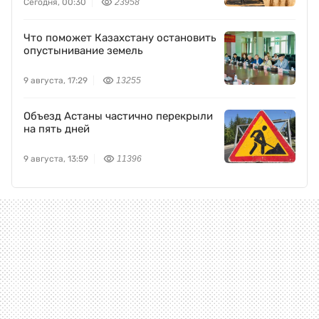
Сегодня, 00:30
23958
Что поможет Казахстану остановить
опустынивание земель
9 августа, 17:29
13255
Объезд Астаны частично перекрыли
на пять дней
9 августа, 13:59
11396